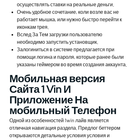
осуществлять ставки на реальные деньги.
Очень удобное сочетание, коли возле вас не
работает мышка, или нужно быстро перейти к
иконкам трея.
Вслед За Тем загрузки пользователю
необходимо запустить установщик.
Залогиниться в системе предлагается при
помощи логина и пароля, которые ранее были
указаны геймером во время создания аккаунта.
Мобильная версия
Сайта 1 Vin И
Приложение На
мобильный Телефон
Одной из особенностей 1win лайв является
отличная навигация раздела. Предлог беттером
открываются детальные условия условия и