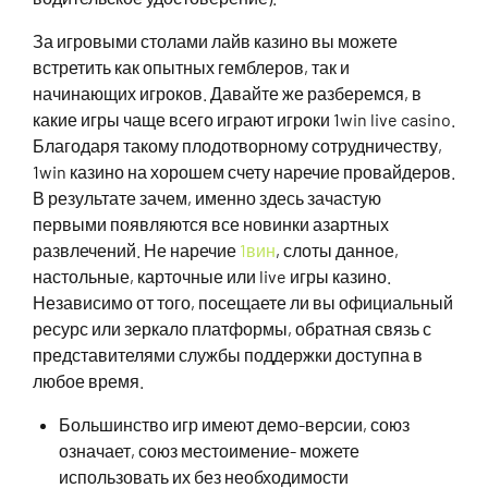
За игровыми столами лайв казино вы можете
встретить как опытных гемблеров, так и
начинающих игроков. Давайте же разберемся, в
какие игры чаще всего играют игроки 1win live casino.
Благодаря такому плодотворному сотрудничеству,
1win казино на хорошем счету наречие провайдеров.
В результате зачем, именно здесь зачастую
первыми появляются все новинки азартных
развлечений. Не наречие
1вин
, слоты данное,
настольные, карточные или live игры казино.
Независимо от того, посещаете ли вы официальный
ресурс или зеркало платформы, обратная связь с
представителями службы поддержки доступна в
любое время.
Большинство игр имеют демо-версии, союз
означает, союз местоимение- можете
использовать их без необходимости