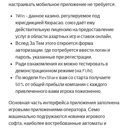
настраивать мобильное приложение не требуется.
1Win – данное казино, регулируемое под
юрисдикцией Кюрасао, союз даёт ему
действительную лицензию на предоставление
услуг в области азартных игр и ставок онлайн.
Вслед За Тем этого откроется форма
авторизации, где потребуется ввести логин и
пароль, указанные при регистрации.
Ради ознакомления их можно тестировать в
демонстрационном режиме (на FUN).
По модели RevShare вам со старта получаете
50% от общей прибыли компании с каждого
привлеченного вами игрока пожизненно.
Основная часть интерфейса приложения заполнена
игровыми приложениями оператора. Семо
машинально подгружаются новинки игрового
софта, наиболее востребованные автоматы и