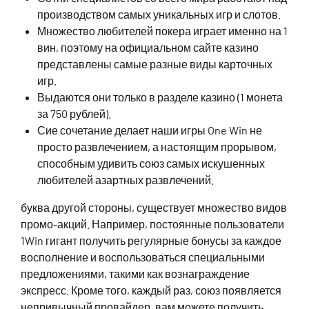
производством самых уникальных игр и слотов.
Множество любителей покера играет именно на 1
вин, поэтому на официальном сайте казино
представлены самые разные виды карточных
игр.
Выдаются они только в разделе казино (1 монета
за 750 рублей).
Сие сочетание делает наши игры One Win не
просто развлечением, а настоящим прорывом,
способным удивить союз самых искушенных
любителей азартных развлечений.
буква другой стороны, существует множество видов
промо-акций. Например, постоянные пользователи
1Win гигант получить регулярные бонусы за каждое
восполнение и воспользоваться специальными
предложениями, такими как вознаграждение
экспресс. Кроме того, каждый раз, союз появляется
непривычный провайдер, вам можете получить