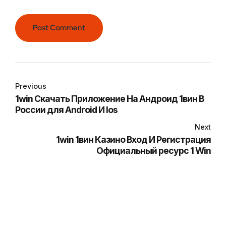
Post Comment
Previous
1win Скачать Приложение На Андроид 1вин В
России для Android И Ios
Next
1win 1вин Казино Вход И Регистрация
Официальный ресурс 1 Win