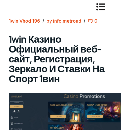
1win Vhod 196
by info.metroad
0
1win Казино
Официальный веб-
сайт, Регистрация,
Зеркало И Ставки На
Спорт 1вин