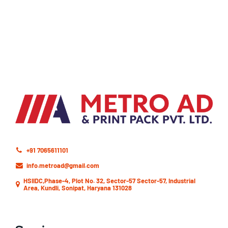
+91 7065611101
info.metroad@gmail.com
HSIIDC,Phase-4, Plot No. 32, Sector-57 Sector-57, Industrial
Area, Kundli, Sonipat, Haryana 131028