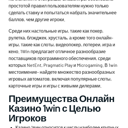
простотой правил пользователям нужно только
сделать ставку и попытаться набрать значительнее
баллов, чем другие игроки.
Среди них настольные игры, такие как покер,
рулетка, блэкджек, хрусталь, а кроме того онлайн-
игры, такие как слоты, видеопокер, лотереи, игра и
кено. 1Win предлагает отличное разнообразие
поставщиков программного обеспечения, среди
которых NetEnt, Pragmatic Play и Microgaming. В 1win
местоимение- найдете множество разнообразных
игровых автоматов, включая популярные слоты,
карточные игры и игры с живыми дилерами.
Преимущества Онлайн
Казино 1win с Целью
Игроков
Казино 1вин относится к числу наиболее крупных