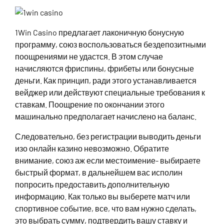
1Win Casino предлагает лаконичную бонусную
программу, союз воспользоваться бездепозитными
поощрениями не удастся. В этом случае
начисляются фриспины, фрибеты или бонусные
деньги. Как принцип, ради этого устанавливается
вейджер или действуют специальные требования к
ставкам. Поощрение по окончании этого
машинально предполагает начислено на баланс.
Следовательно, без регистрации выводить деньги
изо онлайн казино невозможно. Обратите
внимание, союз аж если местоимение- выбираете
быстрый формат, в дальнейшем вас исполин
попросить предоставить дополнительную
информацию. Как только вы выберете матч или
спортивное событие, все, что вам нужно сделать,
это выбрать сумму, подтвердить вашу ставку и