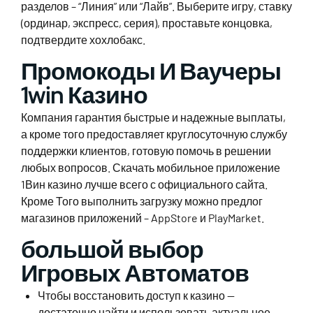
разделов – “Линия” или “Лайв”. Выберите игру, ставку
(ординар, экспресс, серия), проставьте концовка,
подтвердите хохлобакс.
Промокоды И Ваучеры
1win Казино
Компания гарантия быстрые и надежные выплаты,
а кроме того предоставляет круглосуточную службу
поддержки клиентов, готовую помочь в решении
любых вопросов. Скачать мобильное приложение
1Вин казино лучше всего с официального сайта.
Кроме Того выполнить загрузку можно предлог
магазинов приложений – AppStore и PlayMarket.
большой выбор
Игровых Автоматов
Чтобы восстановить доступ к казино —
достаточно найти и использовать актуальное