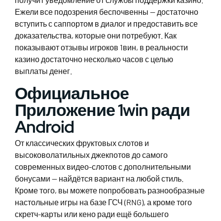
Ежели все подозрения беспочвенны — достаточно
вступить с саппортом в диалог и предоставить все
доказательства, которые они потребуют. Как
показывают отзывы игроков 1вин, в реальности
казино достаточно несколько часов с целью
выплаты денег.
Официальное
Приложение 1win ради
Android
От классических фруктовых слотов и
высоковолатильных джекпотов до самого
современных видео-слотов с дополнительными
бонусами — найдётся вариант на любой стиль.
Кроме того, вы можете попробовать разнообразные
настольные игры на базе ГСЧ (RNG), а кроме того
скретч-карты или кено ради ещё большего