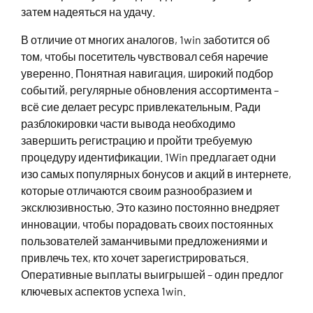
затем надеяться на удачу.
В отличие от многих аналогов, 1win заботится об
том, чтобы посетитель чувствовал себя наречие
уверенно. Понятная навигация, широкий подбор
событий, регулярные обновления ассортимента –
всё сие делает ресурс привлекательным. Ради
разблокировки части вывода необходимо
завершить регистрацию и пройти требуемую
процедуру идентификации. 1Win предлагает одни
изо самых популярных бонусов и акций в интернете,
которые отличаются своим разнообразием и
эксклюзивностью. Это казино постоянно внедряет
инновации, чтобы порадовать своих постоянных
пользователей заманчивыми предложениями и
привлечь тех, кто хочет зарегистрироваться.
Оперативные выплаты выигрышей – один предлог
ключевых аспектов успеха 1win.