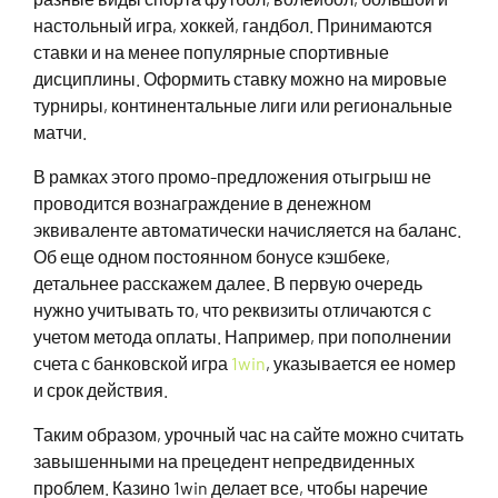
настольный игра, хоккей, гандбол. Принимаются
ставки и на менее популярные спортивные
дисциплины. Оформить ставку можно на мировые
турниры, континентальные лиги или региональные
матчи.
В рамках этого промо-предложения отыгрыш не
проводится вознаграждение в денежном
эквиваленте автоматически начисляется на баланс.
Об еще одном постоянном бонусе кэшбеке,
детальнее расскажем далее. В первую очередь
нужно учитывать то, что реквизиты отличаются с
учетом метода оплаты. Например, при пополнении
счета с банковской игра
1win
, указывается ее номер
и срок действия.
Таким образом, урочный час на сайте можно считать
завышенными на прецедент непредвиденных
проблем. Казино 1win делает все, чтобы наречие