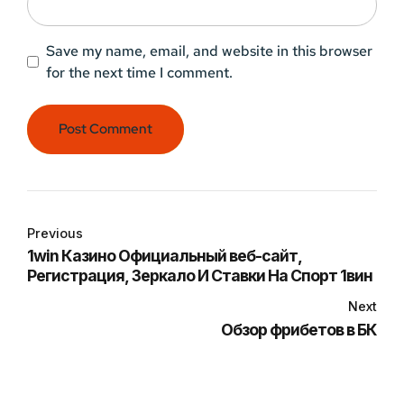
Save my name, email, and website in this browser
for the next time I comment.
Post Comment
Previous
1win Казино Официальный веб-сайт,
Регистрация, Зеркало И Ставки На Спорт 1вин
Next
Обзор фрибетов в БК