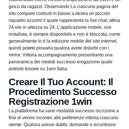
gioco da ragazzi. Osservando La ciascuno pagina del
sito compare costruiti in basse a destra un piccolo
riquadro azzurro il quale rappresenta la live chat, attiva
24 ore in altezza su 24. L’applicazione mobile, ove
installata, è sempre disponibile e non è bloccata, come
generalmente lo è la edizione mobile del sito internet,
quindi potete provarla qualora avete disturbi con i
mirror. Vittoria accompagnamento presentiamo una
panoramica dei metodi successo erogazione quale
potresti trovare su 1win Italia.
Creare Il Tuo Account: Il
Procedimento Successo
Registrazione 1win
La piattaforma ha varie modalità successo iscrizione a
fine di venire incontro alle preferenze vittoria ciascuno
utente. Qualora avessi dubbi, domande o incontrassi