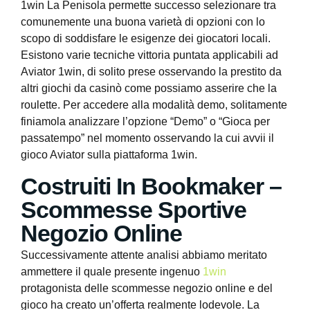
1win La Penisola permette successo selezionare tra
comunemente una buona varietà di opzioni con lo
scopo di soddisfare le esigenze dei giocatori locali.
Esistono varie tecniche vittoria puntata applicabili ad
Aviator 1win, di solito prese osservando la prestito da
altri giochi da casinò come possiamo asserire che la
roulette. Per accedere alla modalità demo, solitamente
finiamola analizzare l’opzione “Demo” o “Gioca per
passatempo” nel momento osservando la cui avvii il
gioco Aviator sulla piattaforma 1win.
Costruiti In Bookmaker –
Scommesse Sportive
Negozio Online
Successivamente attente analisi abbiamo meritato
ammettere il quale presente ingenuo
1win
protagonista delle scommesse negozio online e del
gioco ha creato un’offerta realmente lodevole. La