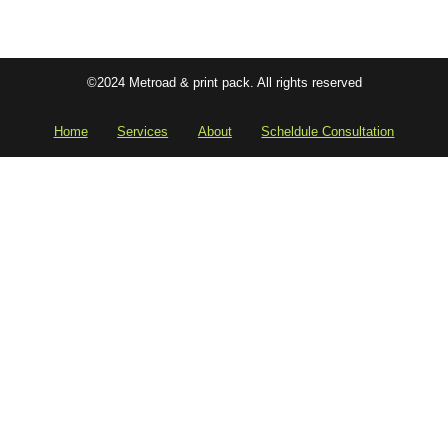
©2024 Metroad & print pack. All rights reserved
Home
Services
About
Scheldule Consultation