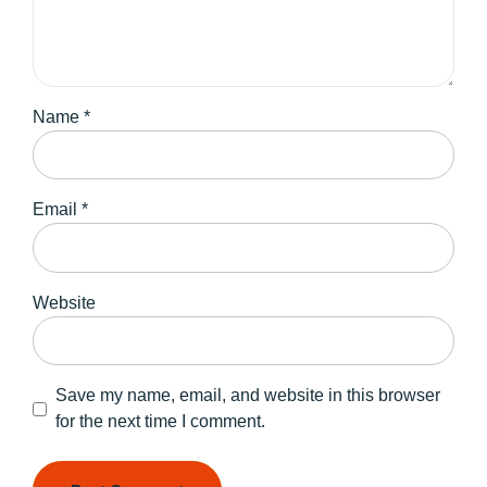
Name *
Email *
Website
Save my name, email, and website in this browser
for the next time I comment.