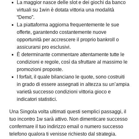
La maggior nasce delle slot e dei giochi da banco
virtuali su 1win è dotata vittoria una modalità
“Demo”.
La piattaforma aggiorna frequentemente le sue
offerte, garantendo costantemente nuove
opportunità per accrescere il proprio bankroll o
assicurarsi pro esclusivi.
È determinante commentare attentamente tutte le
condizioni e regole, così da sfruttare al massimo le
promozioni proposte.
I forfait, il quale bilanciano le quote, sono costruiti
in grado di essere assegnati in altezza su un’ampia
varietà successo condizioni vittoria gioco e
indicatori statistici.
Una Singola volta ultimati questi semplici passaggi, il
tuo incontro 1w sarà attivo. Non dimenticare successo
confermare il tuo indirizzo email o numero successo
telefono qualora ti venisse richiesto dal strategia.