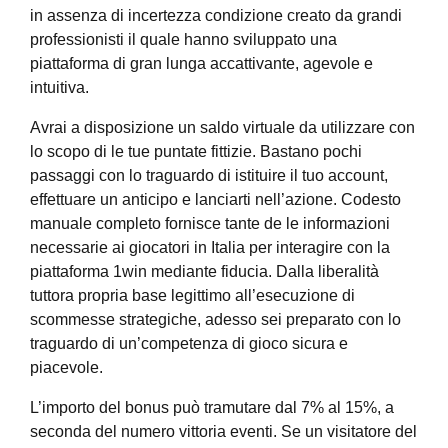
in assenza di incertezza condizione creato da grandi
professionisti il quale hanno sviluppato una
piattaforma di gran lunga accattivante, agevole e
intuitiva.
Avrai a disposizione un saldo virtuale da utilizzare con
lo scopo di le tue puntate fittizie. Bastano pochi
passaggi con lo traguardo di istituire il tuo account,
effettuare un anticipo e lanciarti nell’azione. Codesto
manuale completo fornisce tante de le informazioni
necessarie ai giocatori in Italia per interagire con la
piattaforma 1win mediante fiducia. Dalla liberalità
tuttora propria base legittimo all’esecuzione di
scommesse strategiche, adesso sei preparato con lo
traguardo di un’competenza di gioco sicura e
piacevole.
L’importo del bonus può tramutare dal 7% al 15%, a
seconda del numero vittoria eventi. Se un visitatore del