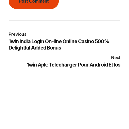
Post Comment
Previous
1win India Login On-line Online Casino 500%
Delightful Added Bonus
Next
1win Apk: Telecharger Pour Android Et Ios