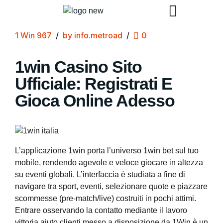
1 Win 967
by info.metroad
0
1win Casino Sito
Ufficiale: Registrati E
Gioca Online Adesso
L’applicazione 1win porta l’universo 1win bet sul tuo
mobile, rendendo agevole e veloce giocare in altezza
su eventi globali. L’interfaccia è studiata a fine di
navigare tra sport, eventi, selezionare quote e piazzare
scommesse (pre-match/live) costruiti in pochi attimi.
Entrare osservando la contatto mediante il lavoro
vittoria aiuto clienti messo a disposizione da 1Win è un