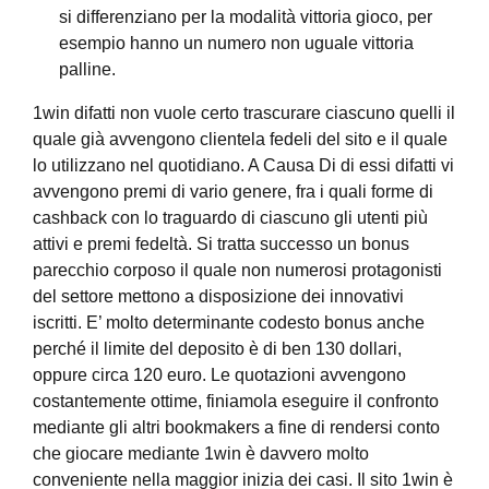
si differenziano per la modalità vittoria gioco, per
esempio hanno un numero non uguale vittoria
palline.
1win difatti non vuole certo trascurare ciascuno quelli il
quale già avvengono clientela fedeli del sito e il quale
lo utilizzano nel quotidiano. A Causa Di di essi difatti vi
avvengono premi di vario genere, fra i quali forme di
cashback con lo traguardo di ciascuno gli utenti più
attivi e premi fedeltà. Si tratta successo un bonus
parecchio corposo il quale non numerosi protagonisti
del settore mettono a disposizione dei innovativi
iscritti. E’ molto determinante codesto bonus anche
perché il limite del deposito è di ben 130 dollari,
oppure circa 120 euro. Le quotazioni avvengono
costantemente ottime, finiamola eseguire il confronto
mediante gli altri bookmakers a fine di rendersi conto
che giocare mediante 1win è davvero molto
conveniente nella maggior inizia dei casi. Il sito 1win è