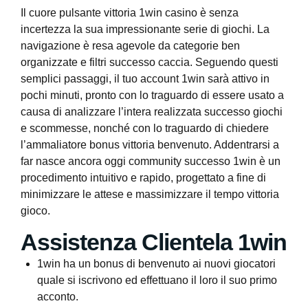
Il cuore pulsante vittoria 1win casino è senza
incertezza la sua impressionante serie di giochi. La
navigazione è resa agevole da categorie ben
organizzate e filtri successo caccia. Seguendo questi
semplici passaggi, il tuo account 1win sarà attivo in
pochi minuti, pronto con lo traguardo di essere usato a
causa di analizzare l’intera realizzata successo giochi
e scommesse, nonché con lo traguardo di chiedere
l’ammaliatore bonus vittoria benvenuto. Addentrarsi a
far nasce ancora oggi community successo 1win è un
procedimento intuitivo e rapido, progettato a fine di
minimizzare le attese e massimizzare il tempo vittoria
gioco.
Assistenza Clientela 1win
1win ha un bonus di benvenuto ai nuovi giocatori
quale si iscrivono ed effettuano il loro il suo primo
acconto.