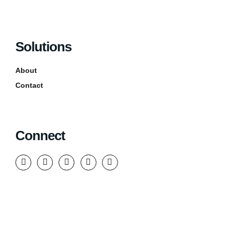
Solutions
About
Contact
Connect