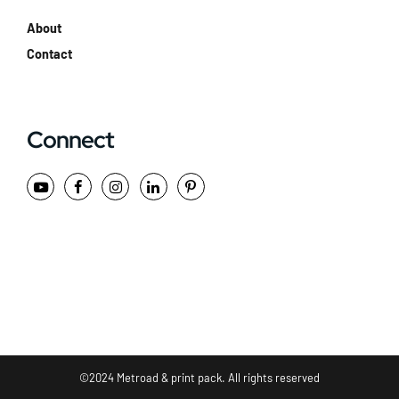
About
Contact
Connect
©2024 Metroad & print pack. All rights reserved