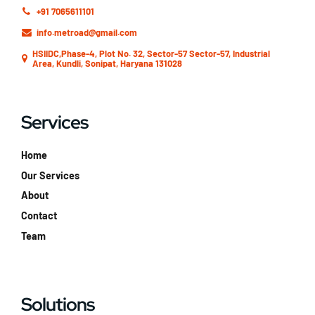
+91 7065611101
info.metroad@gmail.com
HSIIDC,Phase-4, Plot No. 32, Sector-57 Sector-57, Industrial
Area, Kundli, Sonipat, Haryana 131028
Services
Home
Our Services
About
Contact
Team
Solutions