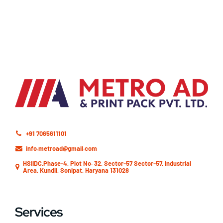
+91 7065611101
info.metroad@gmail.com
HSIIDC,Phase-4, Plot No. 32, Sector-57 Sector-57, Industrial
Area, Kundli, Sonipat, Haryana 131028
Services