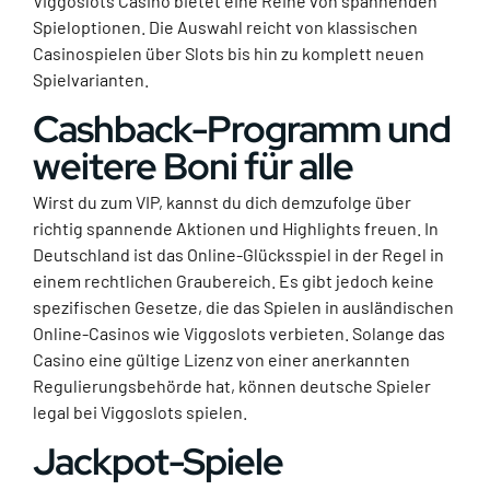
Viggoslots Casino bietet eine Reihe von spannenden
Spieloptionen. Die Auswahl reicht von klassischen
Casinospielen über Slots bis hin zu komplett neuen
Spielvarianten.
Cashback-Programm und
weitere Boni für alle
Wirst du zum VIP, kannst du dich demzufolge über
richtig spannende Aktionen und Highlights freuen. In
Deutschland ist das Online-Glücksspiel in der Regel in
einem rechtlichen Graubereich. Es gibt jedoch keine
spezifischen Gesetze, die das Spielen in ausländischen
Online-Casinos wie Viggoslots verbieten. Solange das
Casino eine gültige Lizenz von einer anerkannten
Regulierungsbehörde hat, können deutsche Spieler
legal bei Viggoslots spielen.
Jackpot-Spiele