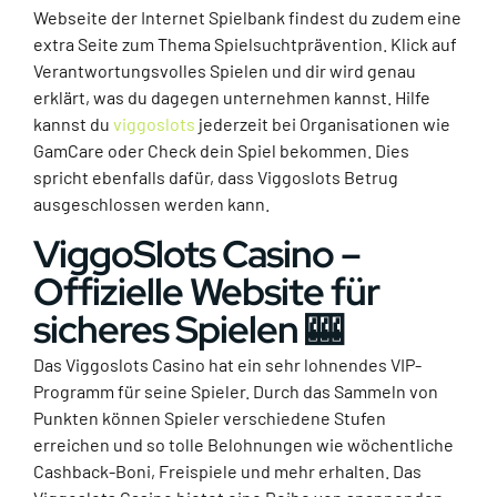
Webseite der Internet Spielbank findest du zudem eine
extra Seite zum Thema Spielsuchtprävention. Klick auf
Verantwortungsvolles Spielen und dir wird genau
erklärt, was du dagegen unternehmen kannst. Hilfe
kannst du
viggoslots
jederzeit bei Organisationen wie
GamCare oder Check dein Spiel bekommen. Dies
spricht ebenfalls dafür, dass Viggoslots Betrug
ausgeschlossen werden kann.
ViggoSlots Casino –
Offizielle Website für
sicheres Spielen 🎰
Das Viggoslots Casino hat ein sehr lohnendes VIP-
Programm für seine Spieler. Durch das Sammeln von
Punkten können Spieler verschiedene Stufen
erreichen und so tolle Belohnungen wie wöchentliche
Cashback-Boni, Freispiele und mehr erhalten. Das