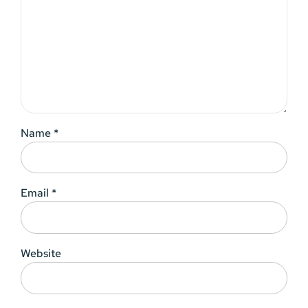
Name *
Email *
Website