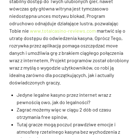
stabilny dostęp do Twych ulubionych gier, nawet
wówczas gdy główna witryna jest tymczasowo
niedostępna unces motywu blokad. Program
odruchowo odnajduje działające lustra, pozwalając
Tobie nie
www.totalcasino-reviews.com
martwić się o
utratę dostępu do odwiedzenia kasyna. Oprócz Tego,
rozrywka przez aplikację pomaga oszczędzać move
danych i umożliwia grę z brakiem ciągłego połączenia
wraz z internetem. Projekt programów został obrobiony
wraz z myślą o wygodzie użytkowników, co robi ją
idealną zarówno dla początkujących, jak i actually
doświadczonych graczy.
Jedyne legalne kasyno przez internet wraz z
pewnością owo, jak do legalności?
Zagrać możemy więc w ciągu 2 dób od czasu
otrzymania free spinów.
Tutaj gracze mogą poczuć prawdziwe emocje i
atmosferę rzetelnego kasyna bez wychodzenia z