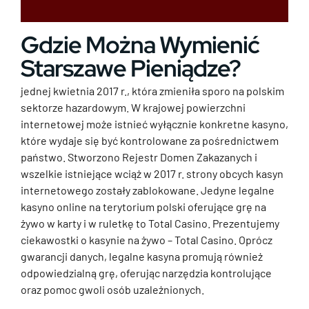
Gdzie Można Wymienić
Starszawe Pieniądze?
jednej kwietnia 2017 r., która zmieniła sporo na polskim
sektorze hazardowym. W krajowej powierzchni
internetowej może istnieć wyłącznie konkretne kasyno,
które wydaje się być kontrolowane za pośrednictwem
państwo. Stworzono Rejestr Domen Zakazanych i
wszelkie istniejące wciąż w 2017 r. strony obcych kasyn
internetowego zostały zablokowane. Jedyne legalne
kasyno online na terytorium polski oferujące grę na
żywo w karty i w ruletkę to Total Casino. Prezentujemy
ciekawostki o kasynie na żywo – Total Casino. Oprócz
gwarancji danych, legalne kasyna promują również
odpowiedzialną grę, oferując narzędzia kontrolujące
oraz pomoc gwoli osób uzależnionych.