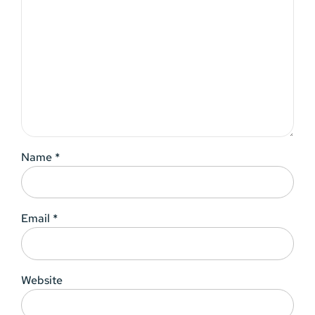
Name *
Email *
Website