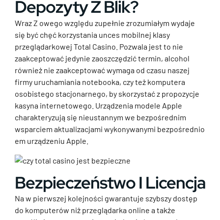
Depozyty Z Blik?
Wraz Z owego względu zupełnie zrozumiałym wydaje
się być chęć korzystania unces mobilnej klasy
przeglądarkowej Total Casino. Pozwala jest to nie
zaakceptować jedynie zaoszczędzić termin, alcohol
również nie zaakceptować wymaga od czasu naszej
firmy uruchamiania notebooka, czy też komputera
osobistego stacjonarnego, by skorzystać z propozycje
kasyna internetowego. Urządzenia modele Apple
charakteryzują się nieustannym we bezpośrednim
wsparciem aktualizacjami wykonywanymi bezpośrednio
em urządzeniu Apple.
Bezpieczeństwo I Licencja
Na w pierwszej kolejności gwarantuje szybszy dostęp
do komputerów niż przeglądarka online a także