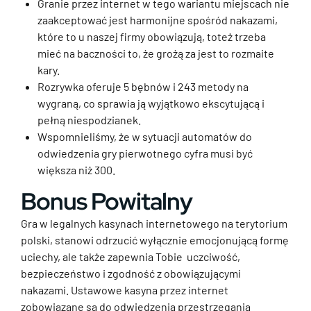
Granie przez internet w tego wariantu miejscach nie
zaakceptować jest harmonijne spośród nakazami,
które to u naszej firmy obowiązują, toteż trzeba
mieć na baczności to, że grożą za jest to rozmaite
kary.
Rozrywka oferuje 5 bębnów i 243 metody na
wygraną, co sprawia ją wyjątkowo ekscytującą i
pełną niespodzianek.
Wspomnieliśmy, że w sytuacji automatów do
odwiedzenia gry pierwotnego cyfra musi być
większa niż 300.
Bonus Powitalny
Gra w legalnych kasynach internetowego na terytorium
polski, stanowi odrzucić wyłącznie emocjonującą formę
uciechy, ale także zapewnia Tobie uczciwość,
bezpieczeństwo i zgodność z obowiązującymi
nakazami. Ustawowe kasyna przez internet
zobowiązane są do odwiedzenia przestrzegania