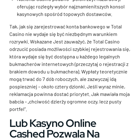
oferując rozległy wybór najznamienitszych konsol
kasynowych spośród topowych dostawców.
Tak, jak się zarejestrować konta bankowego w Total
Casino nie wydaje się być niezbędnym warunkiem
rozrywki. Wskazane Jest zauważyć, że Total Casino
odrzucić posiada możliwości szybkiej rejestrowania się,
która wydaje się być dostępna u każdego legalnych
bukmacherów internetowych (przeczytaj o rejestracji z
brakiem dowodu u bukmachera). Wypłaty teoretycznie
mogą trwać do 7 dób roboczych, ale zazwyczaj idą
pospieszniej – około cztery dzionki. Jeśli wyraz minie,
reklamacja powinna dostać priorytet. Jak mawiała moja
babcia – „chciwość dzierży ogromne oczy, lecz pusty
portfel”.
Lub Kasyno Online
Cashed Pozwala Na