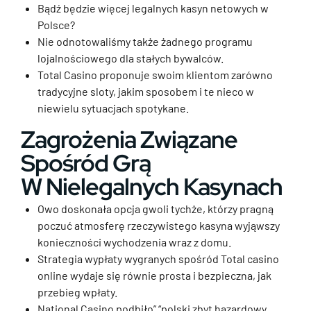
Bądź będzie więcej legalnych kasyn netowych w
Polsce?
Nie odnotowaliśmy także żadnego programu
lojalnościowego dla stałych bywalców.
Total Casino proponuje swoim klientom zarówno
tradycyjne sloty, jakim sposobem i te nieco w
niewielu sytuacjach spotykane.
Zagrożenia Związane
Spośród Grą
W Nielegalnych Kasynach
Owo doskonała opcja gwoli tychże, którzy pragną
poczuć atmosferę rzeczywistego kasyna wyjąwszy
konieczności wychodzenia wraz z domu.
Strategia wypłaty wygranych spośród Total casino
online wydaje się równie prosta i bezpieczna, jak
przebieg wpłaty.
National Casino podbiło” “polski zbyt hazardowy,