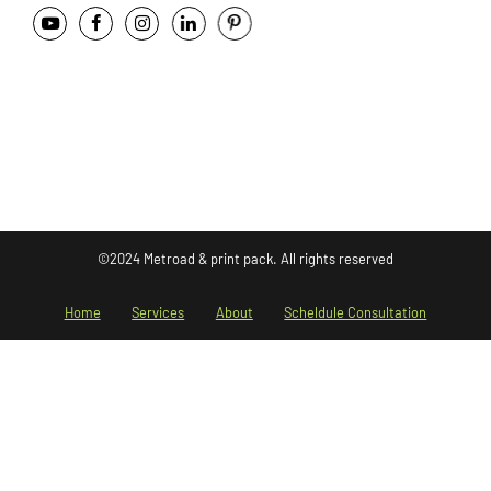
©2024 Metroad & print pack. All rights reserved
Home
Services
About
Scheldule Consultation