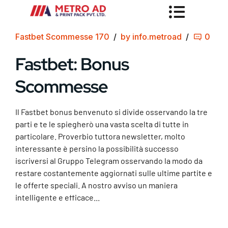
Fastbet Scommesse 170
by info.metroad
0
Fastbet: Bonus
Scommesse
Il Fastbet bonus benvenuto si divide osservando la tre
parti e te le spiegherò una vasta scelta di tutte in
particolare. Proverbio tuttora newsletter, molto
interessante è persino la possibilità successo
iscriversi al Gruppo Telegram osservando la modo da
restare costantemente aggiornati sulle ultime partite e
le offerte speciali. A nostro avviso un maniera
intelligente e efficace...