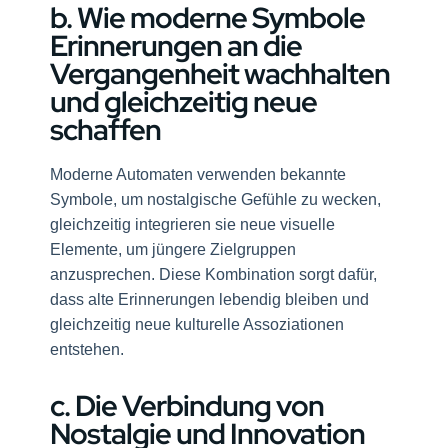
b. Wie moderne Symbole
Erinnerungen an die
Vergangenheit wachhalten
und gleichzeitig neue
schaffen
Moderne Automaten verwenden bekannte
Symbole, um nostalgische Gefühle zu wecken,
gleichzeitig integrieren sie neue visuelle
Elemente, um jüngere Zielgruppen
anzusprechen. Diese Kombination sorgt dafür,
dass alte Erinnerungen lebendig bleiben und
gleichzeitig neue kulturelle Assoziationen
entstehen.
c. Die Verbindung von
Nostalgie und Innovation