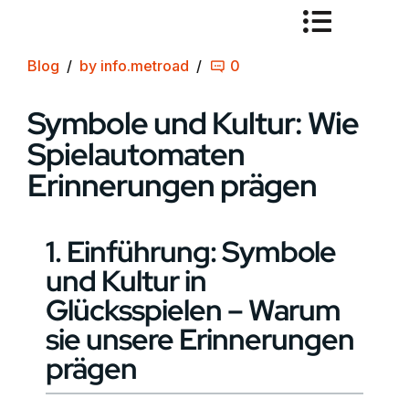
Blog
by info.metroad
0
Symbole und Kultur: Wie
Spielautomaten
Erinnerungen prägen
1. Einführung: Symbole
und Kultur in
Glücksspielen – Warum
sie unsere Erinnerungen
prägen