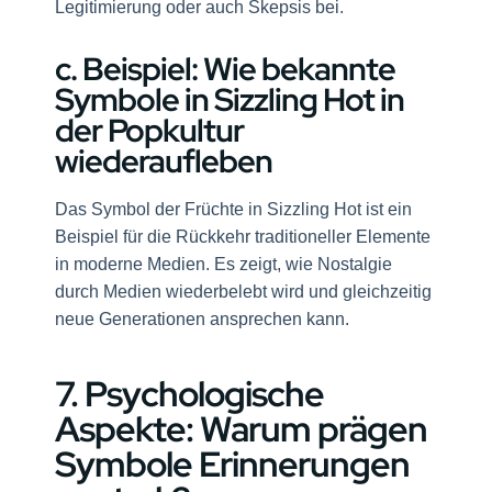
Legitimierung oder auch Skepsis bei.
c. Beispiel: Wie bekannte
Symbole in Sizzling Hot in
der Popkultur
wiederaufleben
Das Symbol der Früchte in Sizzling Hot ist ein
Beispiel für die Rückkehr traditioneller Elemente
in moderne Medien. Es zeigt, wie Nostalgie
durch Medien wiederbelebt wird und gleichzeitig
neue Generationen ansprechen kann.
7. Psychologische
Aspekte: Warum prägen
Symbole Erinnerungen