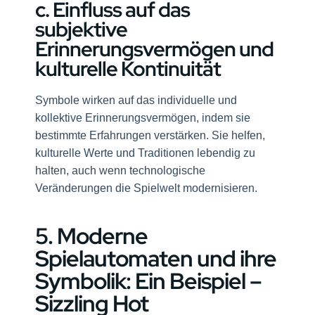
c. Einfluss auf das
subjektive
Erinnerungsvermögen und
kulturelle Kontinuität
Symbole wirken auf das individuelle und
kollektive Erinnerungsvermögen, indem sie
bestimmte Erfahrungen verstärken. Sie helfen,
kulturelle Werte und Traditionen lebendig zu
halten, auch wenn technologische
Veränderungen die Spielwelt modernisieren.
5. Moderne
Spielautomaten und ihre
Symbolik: Ein Beispiel –
Sizzling Hot