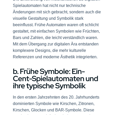
Spielautomaten hat nicht nur technische
Änderungen mit sich gebracht, sondern auch die
visuelle Gestaltung und Symbolik stark
beeinflusst. Frühe Automaten waren oft schlicht
gestaltet, mit einfachen Symbolen wie Früchten,
Bars und Zahlen, die leicht verständlich waren.
Mit dem Übergang zur digitalen Ära entstanden
komplexere Designs, die mehr kulturelle
Referenzen und moderne Ästhetik integrierten.
b. Frühe Symbole: Ein-
Cent-Spielautomaten und
ihre typische Symbolik
In den ersten Jahrzehnten des 20. Jahrhunderts
dominierten Symbole wie Kirschen, Zitronen,
Kirschen, Glocken und BAR-Symbole. Diese