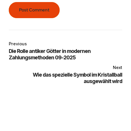
Post Comment
Previous
Die Rolle antiker Götter in modernen
Zahlungsmethoden 09-2025
Next
Wie das spezielle Symbol im Kristallball
ausgewählt wird