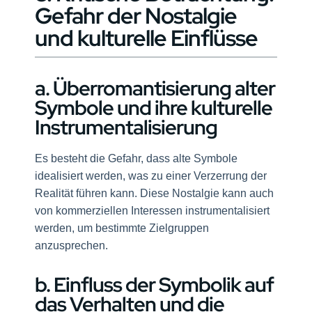
Gefahr der Nostalgie
und kulturelle Einflüsse
a. Überromantisierung alter
Symbole und ihre kulturelle
Instrumentalisierung
Es besteht die Gefahr, dass alte Symbole
idealisiert werden, was zu einer Verzerrung der
Realität führen kann. Diese Nostalgie kann auch
von kommerziellen Interessen instrumentalisiert
werden, um bestimmte Zielgruppen
anzusprechen.
b. Einfluss der Symbolik auf
das Verhalten und die