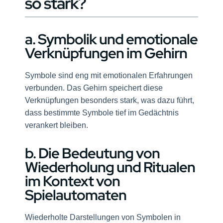
so stark?
a. Symbolik und emotionale
Verknüpfungen im Gehirn
Symbole sind eng mit emotionalen Erfahrungen
verbunden. Das Gehirn speichert diese
Verknüpfungen besonders stark, was dazu führt,
dass bestimmte Symbole tief im Gedächtnis
verankert bleiben.
b. Die Bedeutung von
Wiederholung und Ritualen
im Kontext von
Spielautomaten
Wiederholte Darstellungen von Symbolen in