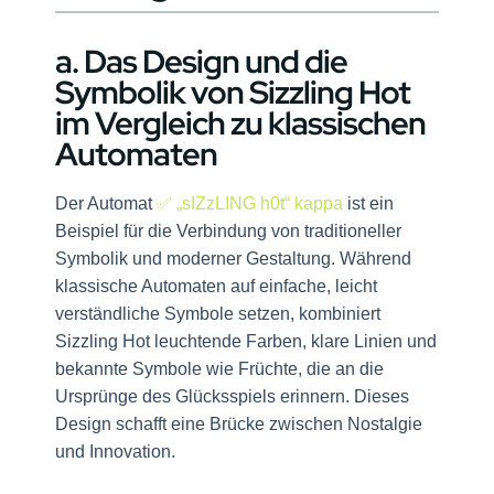
a. Das Design und die
Symbolik von Sizzling Hot
im Vergleich zu klassischen
Automaten
Der Automat
✅ „sIZzLING h0t“ kappa
ist ein
Beispiel für die Verbindung von traditioneller
Symbolik und moderner Gestaltung. Während
klassische Automaten auf einfache, leicht
verständliche Symbole setzen, kombiniert
Sizzling Hot leuchtende Farben, klare Linien und
bekannte Symbole wie Früchte, die an die
Ursprünge des Glücksspiels erinnern. Dieses
Design schafft eine Brücke zwischen Nostalgie
und Innovation.