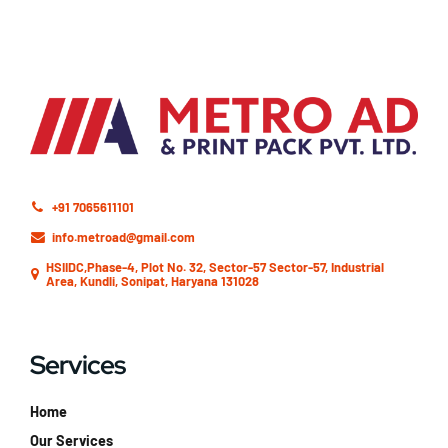
+91 7065611101
info.metroad@gmail.com
HSIIDC,Phase-4, Plot No. 32, Sector-57 Sector-57, Industrial
Area, Kundli, Sonipat, Haryana 131028
Services
Home
Our Services