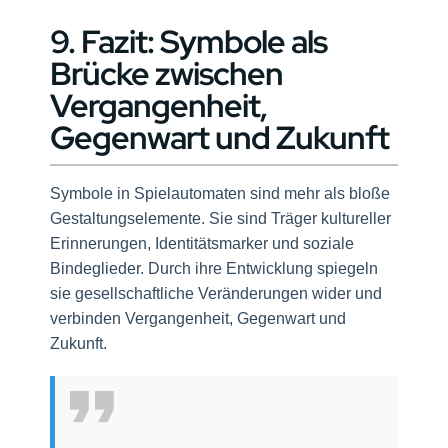
9. Fazit: Symbole als
Brücke zwischen
Vergangenheit,
Gegenwart und Zukunft
Symbole in Spielautomaten sind mehr als bloße
Gestaltungselemente. Sie sind Träger kultureller
Erinnerungen, Identitätsmarker und soziale
Bindeglieder. Durch ihre Entwicklung spiegeln
sie gesellschaftliche Veränderungen wider und
verbinden Vergangenheit, Gegenwart und
Zukunft.