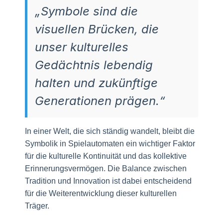
„Symbole sind die
visuellen Brücken, die
unser kulturelles
Gedächtnis lebendig
halten und zukünftige
Generationen prägen.“
In einer Welt, die sich ständig wandelt, bleibt die
Symbolik in Spielautomaten ein wichtiger Faktor
für die kulturelle Kontinuität und das kollektive
Erinnerungsvermögen. Die Balance zwischen
Tradition und Innovation ist dabei entscheidend
für die Weiterentwicklung dieser kulturellen
Träger.