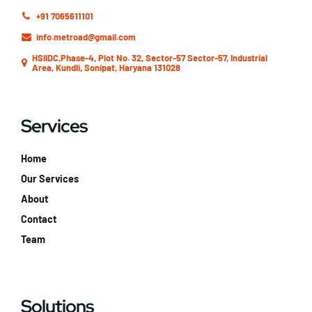
+91 7065611101
info.metroad@gmail.com
HSIIDC,Phase-4, Plot No. 32, Sector-57 Sector-57, Industrial
Area, Kundli, Sonipat, Haryana 131028
Services
Home
Our Services
About
Contact
Team
Solutions