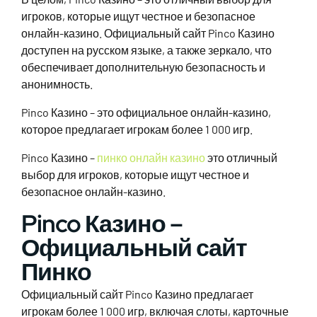
игроков, которые ищут честное и безопасное
онлайн-казино. Официальный сайт Pinco Казино
доступен на русском языке, а также зеркало, что
обеспечивает дополнительную безопасность и
анонимность.
Pinco Казино – это официальное онлайн-казино,
которое предлагает игрокам более 1 000 игр.
Pinco Казино –
пинко онлайн казино
это отличный
выбор для игроков, которые ищут честное и
безопасное онлайн-казино.
Pinco Казино –
Официальный сайт
Пинко
Официальный сайт Pinco Казино предлагает
игрокам более 1 000 игр, включая слоты, карточные