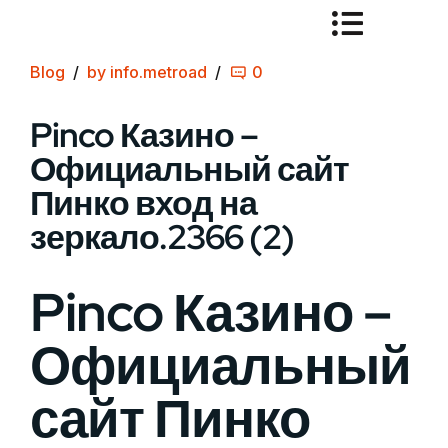
Blog
by info.metroad
0
Pinco Казино –
Официальный сайт
Пинко вход на
зеркало.2366 (2)
Pinco Казино –
Официальный
сайт Пинко