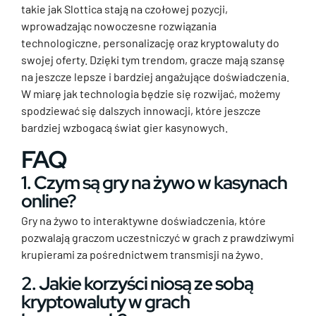
takie jak Slottica stają na czołowej pozycji,
wprowadzając nowoczesne rozwiązania
technologiczne, personalizację oraz kryptowaluty do
swojej oferty. Dzięki tym trendom, gracze mają szansę
na jeszcze lepsze i bardziej angażujące doświadczenia.
W miarę jak technologia będzie się rozwijać, możemy
spodziewać się dalszych innowacji, które jeszcze
bardziej wzbogacą świat gier kasynowych.
FAQ
1. Czym są gry na żywo w kasynach
online?
Gry na żywo to interaktywne doświadczenia, które
pozwalają graczom uczestniczyć w grach z prawdziwymi
krupierami za pośrednictwem transmisji na żywo.
2. Jakie korzyści niosą ze sobą
kryptowaluty w grach