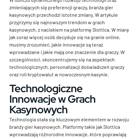
zmieniających się preferencji graczy, branża gier
kasynowych przechodzi istotne zmiany. W artykule
przyjrzymy się najnowszym trendom w grach
kasynowych, z naciskiem na platformę Slottica. W miarę
jak coraz więcej osób decyduje się na granie online,
musimy zrozumieć, jakie innowacje są teraz
wprowadzane i jakie mają one znaczenie dla graczy. W
szczególności, skoncentrujemy się na aspektach
technologicznych, personalizacji doświadczeń graczy
oraz roli kryptowalut w nowoczesnym kasynie.
Technologiczne
Innowacje w Grach
Kasynowych
Technologia stała się kluczowym elementem w rozwoju
branży gier kasynowych. Platformy takie jak Slottica
wprowadzają różnorodne innowacje, które poprawiają