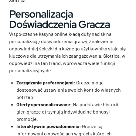
Slottica.
Personalizacja
Doświadczenia Gracza
Współczesne kasyna online kładą duży nacisk na
personalizację doświadczenia graczy. Znalezienie
odpowiedniej ścieżki dla każdego użytkownika staje się
kluczowe dla utrzymania ich zaangażowania. Slottica, w
odpowiedzi na ten trend, wprowadza wiele funkcji
personalizacyjnych:
Zarządzanie preferencjami:
Gracze mogą
dostosować ustawienia swoich kont do własnych
potrzeb.
Oferty spersonalizowane:
Na podstawie historii
gier, gracze otrzymują indywidualne bonusy i
promocje.
Interaktywne powiadomienia:
Gracze są
informowani o nowościach w grach, które ich