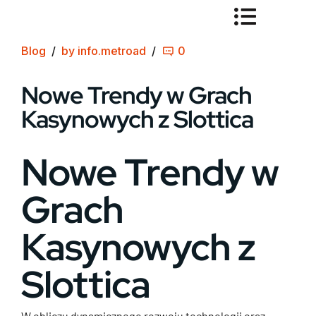
Blog
by info.metroad
0
Nowe Trendy w Grach
Kasynowych z Slottica
Nowe Trendy w
Grach
Kasynowych z
Slottica
W obliczu dynamicznego rozwoju technologii oraz