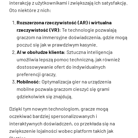
interakcję z użytkownikami i zwiększają ich satysfakcję.
Oto niektóre z nich:
Rozszerzona rzeczywistość (AR) i wirtualna
rzeczywistość (VR):
Te technologie pozwalają
graczom na immersyjne doświadczenia, gdzie mogą
poczuć się jak w prawdziwym kasynie.
AI w obsłudze klienta:
Sztuczna inteligencja
umożliwia lepszą pomoc techniczną, jak również
dostosowywanie ofert do indywidualnych
preferencji graczy.
Mobilność:
Optymalizacja gier na urządzenia
mobilne pozwala graczom cieszyć się grami
gdziekolwiek się znajdują.
Dzięki tym nowym technologiom, gracze mogą
oczekiwać bardziej spersonalizowanych i
interaktywnych doświadczeń, co przekłada się na
zwiększenie lojalności wobec platform takich jak