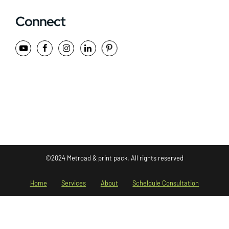
Connect
©2024 Metroad & print pack. All rights reserved
Home
Services
About
Scheldule Consultation