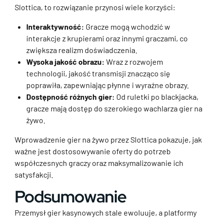
Slottica, to rozwiązanie przynosi wiele korzyści:
Interaktywność:
Gracze mogą wchodzić w
interakcje z krupierami oraz innymi graczami, co
zwiększa realizm doświadczenia.
Wysoka jakość obrazu:
Wraz z rozwojem
technologii, jakość transmisji znacząco się
poprawiła, zapewniając płynne i wyraźne obrazy.
Dostępność różnych gier:
Od ruletki po blackjacka,
gracze mają dostęp do szerokiego wachlarza gier na
żywo.
Wprowadzenie gier na żywo przez Slottica pokazuje, jak
ważne jest dostosowywanie oferty do potrzeb
współczesnych graczy oraz maksymalizowanie ich
satysfakcji.
Podsumowanie
Przemysł gier kasynowych stale ewoluuje, a platformy