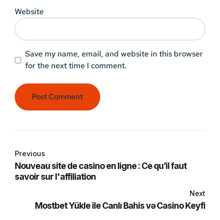
Website
Save my name, email, and website in this browser
for the next time I comment.
Post Comment
Previous
Nouveau site de casino en ligne : Ce qu’il faut
savoir sur l'affiliation
Next
Mostbet Yükle ile Canlı Bahis və Casino Keyfi