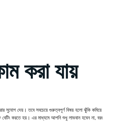
ম করা যায়
সুযোগ দেয়। তবে সবচেয়ে গুরুত্বপূর্ণ বিষয় হলো ঝুঁকি কমিয়ে
 বেটিং করতে হয়। এর মাধ্যমে আপনি শুধু লাভবান হবেন না, বরং