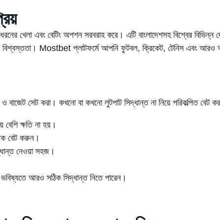
িয়
 ধরনের খেলা এবং বেটিং অপশন সরবরাহ করে। এটি বাংলাদেশসহ বিশ্বের বিভিন্ন 
বং বিশ্বস্ততা। Mostbet প্লাটফর্মে আপনি ফুটবল, ক্রিকেট, টেনিস এবং আরও
জি ও বাজেট সেট করা। কখনো বা কখনো লুটপাট সিদ্ধান্ত না নিয়ে পরিকল্পিত বেট কর
় বেশি ক্ষতি না হয়।
তিক বেট করুন।
্ধান্ত নেওয়া সহজ।
 ভবিষ্যতে আরও সঠিক সিদ্ধান্ত নিতে পারেন।