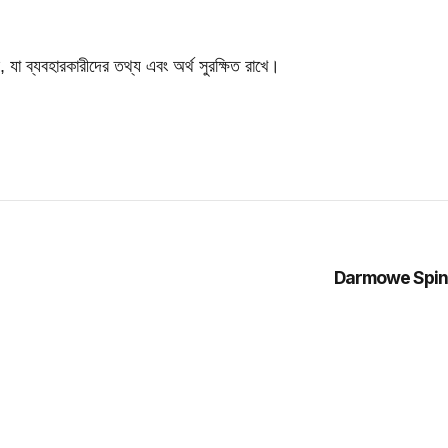
 ব্যবহারকারীদের তথ্য এবং অর্থ সুরক্ষিত রাখে।
Darmowe Spiny