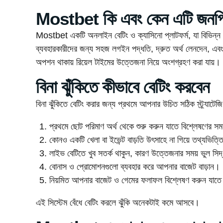
Mostbet কি এবং কেন এটি জনপ্র
Mostbet একটি অনলাইন বেটিং ও ক্যাসিনো প্লাটফর্ম, যা বিভিন্ন
ব্যবহারকারীদের জন্য সহজ লগইন পদ্ধতি, দ্রুত অর্থ লেনদেন, এ
অপশন থাকায় রিয়েল টাইমের উত্তেজনা নিয়ে অংশগ্রহণ করা যায়।
বিনা ঝুঁকিতে কীভাবে বেটিং করবেন
বিনা ঝুঁকিতে বেটিং করার জন্য প্রথমে আপনার উচিত সঠিক স্ট্র্যাটে
প্রথমে ছোট পরিমাণ অর্থ থেকে শুরু করুন যাতে বিশ্লেষণের সময
কোনও একটি খেলা বা ইভেন্ট বাড়তি উৎসাহে না গিয়ে তথ্যভিত্
লাইভ বেটিতে খুব সতর্ক থাকুন, কারণ উত্তেজনার সময় ভুল সিদ
বোনাস ও প্রোমোশনগুলো ব্যবহার করে আপনার বাজেট বাড়ান।
নিয়মিত আপনার বাজেট ও গেমের ফলাফল বিশ্লেষণ করুন যাতে
এই সিস্টেম বেঁধে বেটিং করলে ঝুঁকি অনেকটাই কমে আসবে।