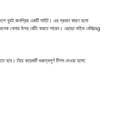
দেশে খুবই জনপ্রিয় একটি সাইট। এর প্রধান কারণ হলো
 অনেক খেলার উপর বেটিং করতে পারেন। এছাড়া লাইভ বেটting
তে হবে। নিচে কয়েকটি গুরুত্বপূর্ণ টিপস দেওয়া হলো: