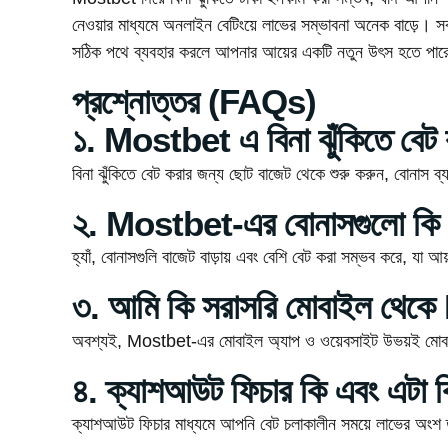
নেওয়ার মাধ্যমে অনলাইন বেটিংয়ে লাভের সম্ভাবনা অনেক বাড়ে। স
সঠিক পথে ব্যবহার করলে আপনার আয়ের একটি নতুন উৎস হতে পা
প্রশ্নোত্তর (FAQs)
১. Mostbet এ বিনা ঝুঁকিতে বেট 
বিনা ঝুঁকিতে বেট করার জন্য ছোট বাজেট থেকে শুরু করুন, বোনাস ব্
২. Mostbet-এর বোনাসগুলো কি স
হ্যাঁ, বোনাসগুলি বাজেট বাড়ায় এবং বেশি বেট করা সম্ভব করে, যা আয
৩. আমি কি সরাসরি মোবাইল থেকে
অবশ্যই, Mostbet-এর মোবাইল অ্যাপ ও ওয়েবসাইট উভয়ই মোবা
৪. ক্যাশআউট ফিচার কি এবং এটা ক
ক্যাশআউট ফিচার মাধ্যমে আপনি বেট চলাকালীন সময়ে লাভের অংশ তু