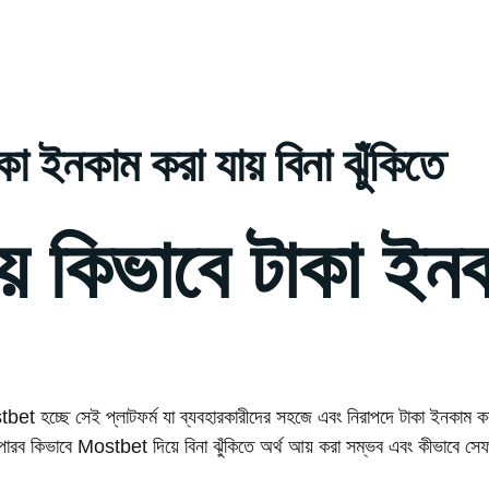
 ইনকাম করা যায় বিনা ঝুঁকিতে
 কিভাবে টাকা ইনকা
bet হচ্ছে সেই প্লাটফর্ম যা ব্যবহারকারীদের সহজে এবং নিরাপদে টাকা ইনকাম করার 
রব কিভাবে Mostbet দিয়ে বিনা ঝুঁকিতে অর্থ আয় করা সম্ভব এবং কীভাবে সেফ