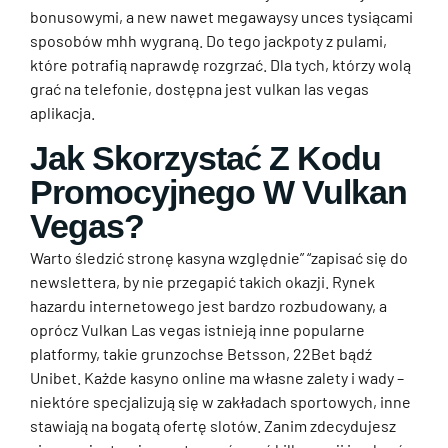
bonusowymi, a new nawet megawaysy unces tysiącami
sposobów mhh wygraną. Do tego jackpoty z pulami,
które potrafią naprawdę rozgrzać. Dla tych, którzy wolą
grać na telefonie, dostępna jest vulkan las vegas
aplikacja.
Jak Skorzystać Z Kodu
Promocyjnego W Vulkan
Vegas?
Warto śledzić stronę kasyna względnie” “zapisać się do
newslettera, by nie przegapić takich okazji. Rynek
hazardu internetowego jest bardzo rozbudowany, a
oprócz Vulkan Las vegas istnieją inne popularne
platformy, takie grunzochse Betsson, 22Bet bądź
Unibet. Każde kasyno online ma własne zalety i wady –
niektóre specjalizują się w zakładach sportowych, inne
stawiają na bogatą ofertę slotów. Zanim zdecydujesz