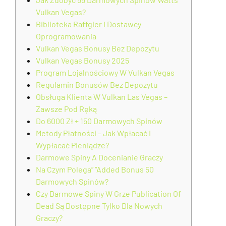
Vulkan Vegas?
Biblioteka Raffgier I Dostawcy
Oprogramowania
Vulkan Vegas Bonusy Bez Depozytu
Vulkan Vegas Bonusy 2025
Program Lojalnościowy W Vulkan Vegas
Regulamin Bonusów Bez Depozytu
Obsługa Klienta W Vulkan Las Vegas –
Zawsze Pod Ręką
Do 6000 Zł + 150 Darmowych Spinów
Metody Płatności – Jak Wpłacać I
Wypłacać Pieniądze?
Darmowe Spiny A Docenianie Graczy
Na Czym Polega” “Added Bonus 50
Darmowych Spinów?
Czy Darmowe Spiny W Grze Publication Of
Dead Są Dostępne Tylko Dla Nowych
Graczy?