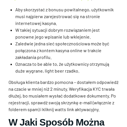
Aby skorzystać z bonusu powitalnego, użytkownik
musi najpierw zarejestrować się na stronie
internetowej kasyna.
W takiej sytuacji dobrym rozwiązaniem jest
ponowne jego wpisanie lub wklejenie.
Zaledwie jedna sieć społecznościowa może być
połączona z kontem kasyna online w trakcie
zakładania profilu.
Oznacza to be able to, że użytkownicy otrzymują
duże wygrane, light beer rzadko.
Obsługa klienta bardzo pomocna – dostałem odpowiedź
na czacie w mniej niż 2 minuty. Weryfikacja KYC trwała
dłużej, bo musiałem wysłać dodatkowe dokumenty. Po
rejestracji, sprawdź swoją skrzynkę e-mail (włącznie z
folderem spam) i kliknij watts link aktywacyjny.
W Jaki Sposób Można