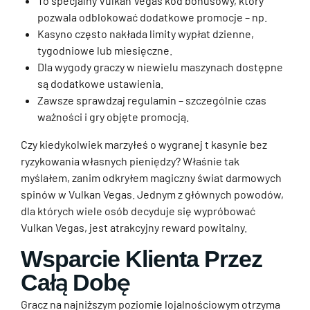
To specjalny Vulkan Vegas kod bonusowy, który
pozwala odblokować dodatkowe promocje – np.
Kasyno często nakłada limity wypłat dzienne,
tygodniowe lub miesięczne.
Dla wygody graczy w niewielu maszynach dostępne
są dodatkowe ustawienia.
Zawsze sprawdzaj regulamin – szczególnie czas
ważności i gry objęte promocją.
Czy kiedykolwiek marzyłeś o wygranej t kasynie bez
ryzykowania własnych pieniędzy? Właśnie tak
myślałem, zanim odkryłem magiczny świat darmowych
spinów w Vulkan Vegas. Jednym z głównych powodów,
dla których wiele osób decyduje się wypróbować
Vulkan Vegas, jest atrakcyjny reward powitalny.
Wsparcie Klienta Przez
Całą Dobę
Gracz na najniższym poziomie lojalnościowym otrzyma