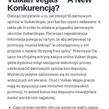
Konkurencją?
Dlatego też pytanie u to, jak zdobyć 55 darmowych
spinów w VulkanVegas, jest bardzo często zadawane. A
także jak in order to działa w przypadku darmowych
obrotów VulkanVegas. Pierwsza i najważniejsza
informacja polega su na tym, że aby aktywować tę
promocję, musisz kliknąć” “w udostępniony u em
przycisk o nazwie Otrzymaj free spiny”. Przeniesie Cię
upon na oficjalną witrynę kasyna online Vulkan Vegas,
gdzie będziesz mógł następnie dokończyć proces
odebrania 50 darmowych spinów bez depozytu.
Wystarczy jedynie zastosować się do instrukcji
widocznych em ekranie. Choć t Vulkan Vegas gracze
mają do dyspozycji całe mnóstwo mistrzowskich
promocji, to added bonus bez depozytu niewątpliwie
świeci wśród nich najjaśniej.
Czat na żywo zwykle oferuje wsparcie watts czasie