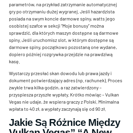
parametrów, na przykład zatrzymanie automatycznej
gry po otrzymaniu dużej wygranej. Jeśli hazardzista
posiada na swym koncie darmowe spiny, watts jego
osobistej szafce w sekcji “Moje bonusy” można
sprawdzić, dla których maszyn dostępne są darmowe
spiny. Jeśli uruchomisz slot, w którym dostępne są
darmowe spiny, początkowo pozostaną one wydane,
dopiero później rozgrywka przejdzie na prawdziwą
kasę.
Wystarczy przesłać skan dowodu lub prawa jazdy i
dokument potwierdzający adres (np. rachunek). Proces
zwykle trwa kilka godzin, a raz zatwierdzony –
przyspiesza przyszłe wypłaty. Krótko mówiąc – Vulkan
Vegas nie udaje, że wspiera graczy z Polski. Minimalna
wpłata to 40 zł, a wypłaty zaczynają się od 90 zł.
Jakie Są Różnice Między
Vulkan Vegas” “A New