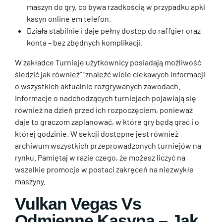
maszyn do gry, co bywa rzadkością w przypadku apki
kasyn online em telefon.
Działa stabilnie i daje pełny dostęp do raffgier oraz
konta – bez zbędnych komplikacji.
W zakładce Turnieje użytkownicy posiadają możliwość
śledzić jak również” “znaleźć wiele ciekawych informacji
o wszystkich aktualnie rozgrywanych zawodach.
Informacje o nadchodzących turniejach pojawiają się
również na dzień przed ich rozpoczęciem, ponieważ
daje to graczom zaplanować, w które gry będą grać i o
której godzinie. W sekcji dostępne jest również
archiwum wszystkich przeprowadzonych turniejów na
rynku. Pamiętaj w razie czego, że możesz liczyć na
wszelkie promocje w postaci zakręceń na niezwykłe
maszyny.
Vulkan Vegas Vs
Odmienne Kasyna – Jak