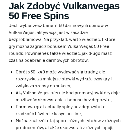
Jak Zdobyć Vulkanvegas
50 Free Spins
Jeśli wybierzesz benefit 50 darmowych spinów w
VulkanVegas, aktywacja jest w zasadzie
bezproblemowa. Na przykład, warto wiedzieć, t które
gry można zagrać z bonusem VulkanVegas 50 Free
rounds. Powinieneś także wiedzieć, jak długo masz
czas na odebranie darmowych obrotów.
Obrót x30–x40 może wydawać się trudny, ale
rozgrywka za mniejsze stawki wydłuża czas gry i
zwiększa szansę na sukces.
Ak, Vulkan Vegas oferuje kod promocyjny, który daje
możliwość skorzystania z bonusu bez depozytu.
Darmowa gra i actually spiny bez depozytu to
rzadkość t świecie kasyn on-line.
Można znaleźć tutaj sporo różnych tytułów z różnych
producentów, a także skorzystać z różnych opcji,