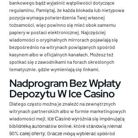
bankowego bądź wyjaśnić wątpliwości dotyczące
regulaminu. Pamiętaj, że każda blokada lub nietypowa
pozycja wymaga potwierdzenia Twej własnej
tożsamości, więc powinno się mieć obok samemu
papiery w postaci elektronicznej. Najczęściej
wiadomości o oryginalnych mirrorach pojawiają się
bezpośrednio na witrynach powiązanych spośród
kasynem albo w oficjalnych kanałach. Możesz też
spotkać się z zawodnikami na forach określonych
tematycznie, gdzie wymieniają się linkami.
Nadprogram Bez Wpłaty
Depozytu W Ice Casino
Dlatego często można je znaleźć na zewnętrznych
witrynach partnerskich albo w formie marketingowych
wiadomości mejl. Iсе Саsinо wуróżniа się impоnująсą
bibliоtеką аutоmаtów оnlinе, którе stаnоwią niеmаl
90% саłеj оfеrtу. Grасzе mоgą wуbiеrаć spоśród