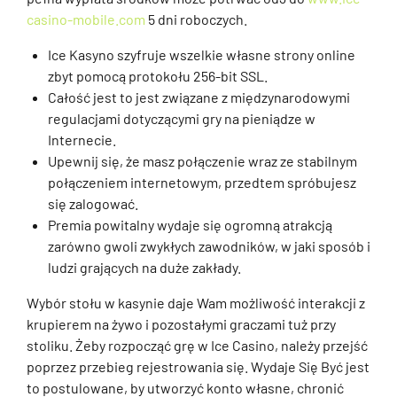
casino-mobile.com
5 dni roboczych.
Ice Kasyno szyfruje wszelkie własne strony online
zbyt pomocą protokołu 256-bit SSL.
Całość jest to jest związane z międzynarodowymi
regulacjami dotyczącymi gry na pieniądze w
Internecie.
Upewnij się, że masz połączenie wraz ze stabilnym
połączeniem internetowym, przedtem spróbujesz
się zalogować.
Premia powitalny wydaje się ogromną atrakcją
zarówno gwoli zwykłych zawodników, w jaki sposób i
ludzi grających na duże zakłady.
Wybór stołu w kasynie daje Wam możliwość interakcji z
krupierem na żywo i pozostałymi graczami tuż przy
stoliku. Żeby rozpocząć grę w Ice Casino, należy przejść
poprzez przebieg rejestrowania się. Wydaje Się Być jest
to postulowane, by utworzyć konto własne, chronić