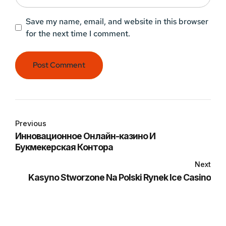
Save my name, email, and website in this browser
for the next time I comment.
Post Comment
Previous
Инновационное Онлайн-казино И
Букмекерская Контора
Next
Kasyno Stworzone Na Polski Rynek Ice Casino