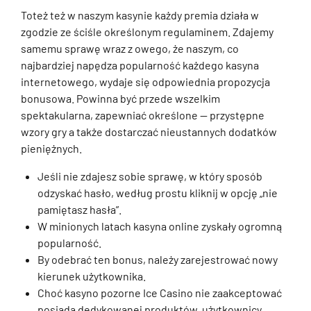
Toteż też w naszym kasynie każdy premia działa w
zgodzie ze ściśle określonym regulaminem. Zdajemy
samemu sprawę wraz z owego, że naszym, co
najbardziej napędza popularność każdego kasyna
internetowego, wydaje się odpowiednia propozycja
bonusowa. Powinna być przede wszelkim
spektakularna, zapewniać określone — przystępne
wzory gry a także dostarczać nieustannych dodatków
pieniężnych.
Jeśli nie zdajesz sobie sprawę, w który sposób
odzyskać hasło, według prostu kliknij w opcję „nie
pamiętasz hasła”.
W minionych latach kasyna online zyskały ogromną
popularność.
By odebrać ten bonus, należy zarejestrować nowy
kierunek użytkownika.
Choć kasyno pozorne Ice Casino nie zaakceptować
posiada dedykowanej produktów, użytkownicy