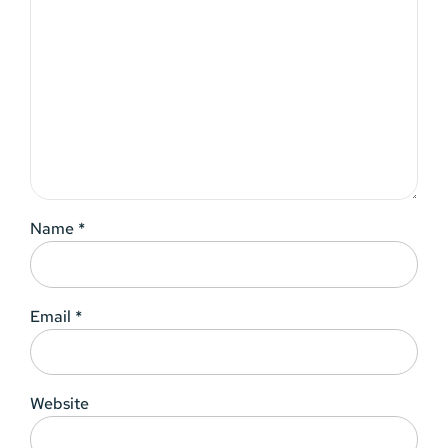
Name *
Email *
Website