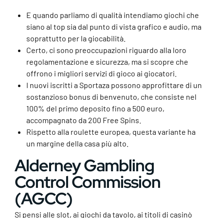
E quando parliamo di qualità intendiamo giochi che
siano al top sia dal punto di vista grafico e audio, ma
soprattutto per la giocabilità.
Certo, ci sono preoccupazioni riguardo alla loro
regolamentazione e sicurezza, ma si scopre che
offrono i migliori servizi di gioco ai giocatori.
I nuovi iscritti a Sportaza possono approfittare di un
sostanzioso bonus di benvenuto, che consiste nel
100% del primo deposito fino a 500 euro,
accompagnato da 200 Free Spins.
Rispetto alla roulette europea, questa variante ha
un margine della casa più alto.
Alderney Gambling
Control Commission
(AGCC)
Si pensi alle slot, ai giochi da tavolo, ai titoli di casinò