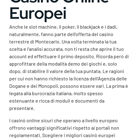
Europei
Anche le slot machine, il poker, il blackjack e i dadi,
naturalmente, fanno parte dell’offerta del casino
terrestre di Montecarlo. Una volta terminata la tua
scelta e l’analisi accurata, non ti resta che aprire il tuo
account ed effettuare il primo deposito. Ricorda però di
approfittare della modalità demo dei giochi e, solo
dopo, di stabilire il valore della tua puntata. Le ragioni
per cui non hanno richiesto la licenza dell’Agenzia delle
Dogane e dei Monopoli, possono essere vari. La prima è
legata alla burocrazia italiana, molto spesso
estenuante e ricca di moduli e documenti da
presentare.
I casinò online sicuri che operano a livello europeo
offrono vantaggi significativi rispetto ai portali non
regolamentati. Scegliere i migliori casinò europei