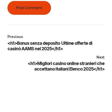
Post Comment
Previous
<h1>Bonus senza deposito ️ Ultime offerte di
casinò AAMS nel 2025</h1>
Next
<h1>Migliori casino online stranieri che
accettano italiani Elenco 2025</h1>