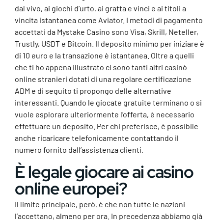
dal vivo, ai giochi d’urto, ai gratta e vinci e ai titoli a
vincita istantanea come Aviator. I metodi di pagamento
accettati da Mystake Casino sono Visa, Skrill, Neteller,
Trustly, USDT e Bitcoin. Il deposito minimo per iniziare è
di 10 euro e la transazione è istantanea. Oltre a quelli
che ti ho appena illustrato ci sono tanti altri casinò
online stranieri dotati di una regolare certificazione
ADM e di seguito ti propongo delle alternative
interessanti. Quando le giocate gratuite terminano o si
vuole esplorare ulteriormente l’offerta, è necessario
effettuare un deposito. Per chi preferisce, è possibile
anche ricaricare telefonicamente contattando il
numero fornito dall’assistenza clienti.
È legale giocare ai casino
online europei?
Il limite principale, però, è che non tutte le nazioni
l’accettano, almeno per ora. In precedenza abbiamo già