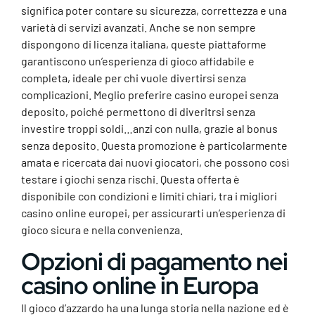
significa poter contare su sicurezza, correttezza e una
varietà di servizi avanzati. Anche se non sempre
dispongono di licenza italiana, queste piattaforme
garantiscono un’esperienza di gioco affidabile e
completa, ideale per chi vuole divertirsi senza
complicazioni. Meglio preferire casino europei senza
deposito, poiché permettono di diveritrsi senza
investire troppi soldi…anzi con nulla, grazie al bonus
senza deposito. Questa promozione è particolarmente
amata e ricercata dai nuovi giocatori, che possono così
testare i giochi senza rischi. Questa offerta è
disponibile con condizioni e limiti chiari, tra i migliori
casino online europei, per assicurarti un’esperienza di
gioco sicura e nella convenienza.
Opzioni di pagamento nei
casino online in Europa
Il gioco d’azzardo ha una lunga storia nella nazione ed è