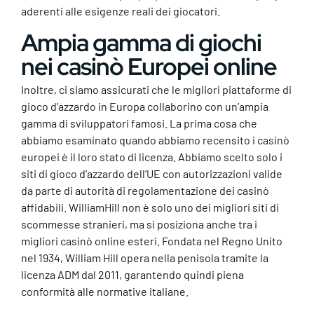
aderenti alle esigenze reali dei giocatori.
Ampia gamma di giochi
nei casinò Europei online
Inoltre, ci siamo assicurati che le migliori piattaforme di
gioco d’azzardo in Europa collaborino con un’ampia
gamma di sviluppatori famosi. La prima cosa che
abbiamo esaminato quando abbiamo recensito i casinò
europei è il loro stato di licenza. Abbiamo scelto solo i
siti di gioco d’azzardo dell’UE con autorizzazioni valide
da parte di autorità di regolamentazione dei casinò
affidabili. WilliamHill non è solo uno dei migliori siti di
scommesse stranieri, ma si posiziona anche tra i
migliori casinò online esteri. Fondata nel Regno Unito
nel 1934, William Hill opera nella penisola tramite la
licenza ADM dal 2011, garantendo quindi piena
conformità alle normative italiane.