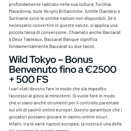
profondamente radicato nella sua cultura. Turchia,
Macedonia, Isole Vergini Britanniche, Antille Olandesi e
Suriname sono le uniche nazioni non disponibili. Se è
necessario convertire in queste valute, si applica una
piccola tassa di conversione. Chiamato anche Baccarat
à Deux Tableaux, Baccarat Banque significa
fondamentalmente Baccarat su due tavoli.
Wild Tokyo – Bonus
Benvenuto fino a €2500
+ 500 FS
I vari stati devono fare in modo che sia impedito
l’accesso al gioco ai minorenni. Si vuole fare in modo
che vi siano anche strumenti per il controllo parentale
sui siti di casinò online europei. Questo garantisce che i
giocatori possano giocare in casino online sicuri.
Infatti, tra le varie nazioni europee, la nostra è una delle
più avanzate in questo campo.