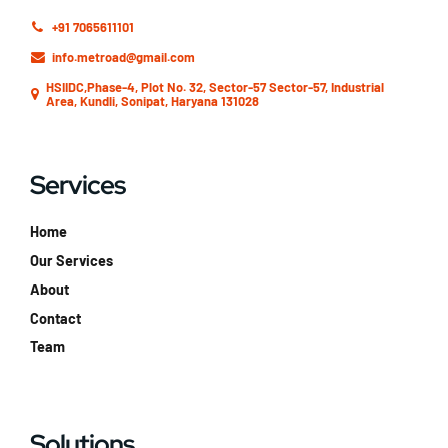
+91 7065611101
info.metroad@gmail.com
HSIIDC,Phase-4, Plot No. 32, Sector-57 Sector-57, Industrial
Area, Kundli, Sonipat, Haryana 131028
Services
Home
Our Services
About
Contact
Team
Solutions