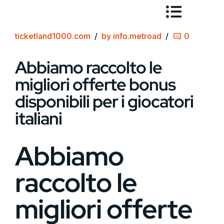
ticketland1000.com
by info.metroad
0
Abbiamo raccolto le
migliori offerte bonus
disponibili per i giocatori
italiani
Abbiamo
raccolto le
migliori offerte