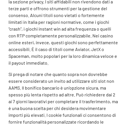
la sezione privacy. I siti affidabili non rivendono dati a
terze parti e offrono strumenti per la gestione del
consenso. Alcuni titoli sono vietati o fortemente
limitati in Italia per ragioni normative, come i giochi
“crash”, i giochi instant win ad alta frequenza o quelli
con RTP completamente personalizzabile. Nei casino
online esteri, invece, questi giochi sono perfettamente
accessibili. È il caso di titoli come Aviator, JetX o
Spaceman, molto popolari per la loro dinamica veloce e
il payout immediato.
Si prega di notare che quanto sopra non dovrebbe
essere considerato un invito ad utilizzare siti slot non
AAMS. Il bonifico bancario è un’opzione sicura, ma
spesso più lenta rispetto ad altre. Può richiedere dai 2
ai 7 giorni lavorativi per completare il trasferimento, ma
è una buona scelta per chi desidera movimentare
importi più elevati. I cookie funzionali ci consentono di
fornire funzionalità personalizzate ricordando le