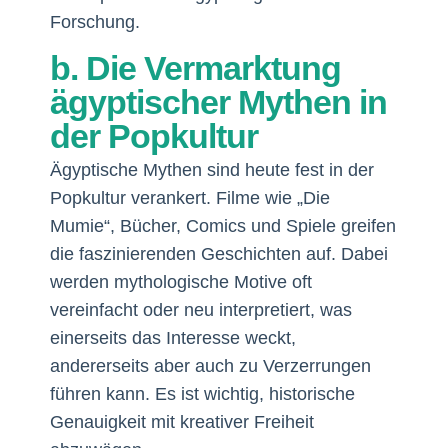
Forschung.
b. Die Vermarktung
ägyptischer Mythen in
der Popkultur
Ägyptische Mythen sind heute fest in der
Popkultur verankert. Filme wie „Die
Mumie“, Bücher, Comics und Spiele greifen
die faszinierenden Geschichten auf. Dabei
werden mythologische Motive oft
vereinfacht oder neu interpretiert, was
einerseits das Interesse weckt,
andererseits aber auch zu Verzerrungen
führen kann. Es ist wichtig, historische
Genauigkeit mit kreativer Freiheit