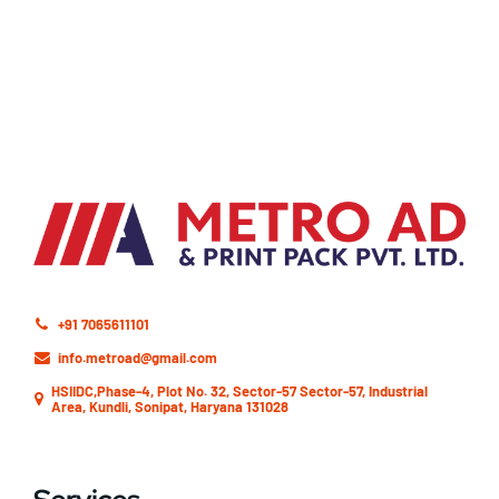
+91 7065611101
info.metroad@gmail.com
HSIIDC,Phase-4, Plot No. 32, Sector-57 Sector-57, Industrial
Area, Kundli, Sonipat, Haryana 131028