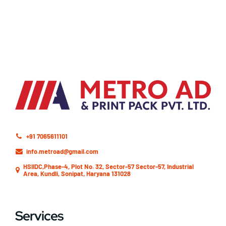
+91 7065611101
info.metroad@gmail.com
HSIIDC,Phase-4, Plot No. 32, Sector-57 Sector-57, Industrial
Area, Kundli, Sonipat, Haryana 131028
Services