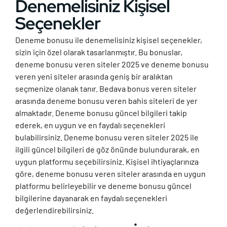
Denemelisiniz Kişisel
Seçenekler
Deneme bonusu ile denemelisiniz kişisel seçenekler,
sizin için özel olarak tasarlanmıştır. Bu bonuslar,
deneme bonusu veren siteler 2025 ve deneme bonusu
veren yeni siteler arasında geniş bir aralıktan
seçmenize olanak tanır. Bedava bonus veren siteler
arasında deneme bonusu veren bahis siteleri de yer
almaktadır. Deneme bonusu güncel bilgileri takip
ederek, en uygun ve en faydalı seçenekleri
bulabilirsiniz. Deneme bonusu veren siteler 2025 ile
ilgili güncel bilgileri de göz önünde bulundurarak, en
uygun platformu seçebilirsiniz. Kişisel ihtiyaçlarınıza
göre, deneme bonusu veren siteler arasında en uygun
platformu belirleyebilir ve deneme bonusu güncel
bilgilerine dayanarak en faydalı seçenekleri
değerlendirebilirsiniz.