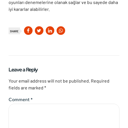
oyunları denemelerine olanak sağlar ve bu sayede daha
iyi kararlar alabilirler.
SHARE
Leave a Reply
Your email address will not be published. Required
fields are marked *
Comment
*