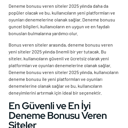
Deneme bonusu veren siteler 2025 yılında daha da
popüler olacak ve bu, kullanıcıların yeni platformları ve
oyunları denemelerine olanak sağlar. Deneme bonusu
guncel bilgileri, kullanıcıların en uygun ve en faydalı
bonusları bulmalarına yardımcı olur.
Bonus veren siteler arasında, deneme bonusu veren
yeni siteler 2025 yılında önemli bir yer tutacak. Bu
siteler, kullanıcıların güvenli ve ücretsiz olarak yeni
platformları ve oyunları denemelerine olanak sağlar.
Deneme bonusu veren siteler 2025 yılında, kullanıcıların
deneme bonusu ile yeni platformları ve oyunları
denemelerine olanak sağlar ve bu, kullanıcıların
deneyimlerini artırmak için ideal bir seçenektir.
En Güvenli ve En İyi
Deneme Bonusu Veren
Siteler