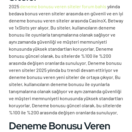
2025
deneme bonusu veren siteler forum bahis
yılında
bedava bonus veren siteler arasında en güvenli ve en iyi
deneme bonusu veren siteler arasında CasinoX, Betway
ve 1xSlots yer alıyor. Bu siteler, kullanıcıların deneme
bonusu ile oyunlarla tanışmalarına olanak sağlıyor ve
aynı zamanda güvenliği ve müşteri memnuniyeti
konusunda yüksek standartları koruyorlar. Deneme
bonusu güncel olarak, bu sitelerde %100 ile %200
arasında değişen oranlarda sunuluyor. Deneme bonusu
veren siteler 2025 yılında bu trendi devam ettiriyor ve
deneme bonusu veren yeni siteler de ortaya çıkıyor. Bu
siteler, kullanıcıların deneme bonusu ile oyunlarla
tanışmalarına olanak sağlıyor ve aynı zamanda güvenliği
ve müşteri memnuniyeti konusunda yüksek standartları
koruyorlar. Deneme bonusu güncel olarak, bu sitelerde
%100 ile %200 arasında değişen oranlarda sunuluyor.
Deneme Bonusu Veren