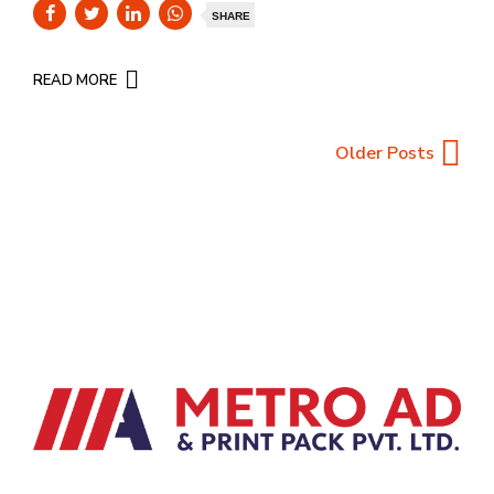
SHARE
READ MORE
Older Posts