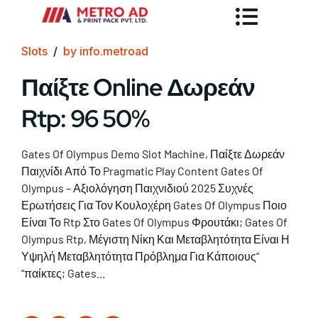
Slots
by info.metroad
Παίξτε Online Δωρεάν
Rtp: 96 50%
Gates Of Olympus Demo Slot Machine, Παίξτε Δωρεάν
Παιχνίδι Από Το Pragmatic Play Content Gates Of
Olympus – Αξιολόγηση Παιχνιδιού 2025 Συχνές
Ερωτήσεις Για Τον Κουλοχέρη Gates Of Olympus Ποιο
Είναι Το Rtp Στο Gates Of Olympus Φρουτάκι; Gates Of
Olympus Rtp, Μέγιστη Νίκη Και Μεταβλητότητα Είναι Η
Υψηλή Μεταβλητότητα Πρόβλημα Για Κάποιους”
“παίκτες; Gates...