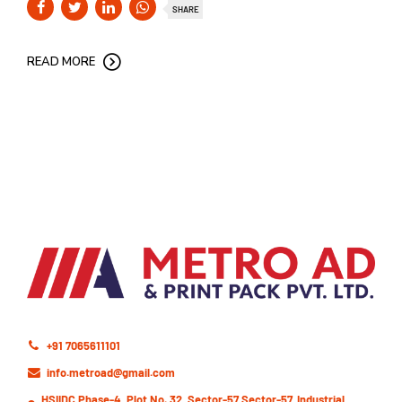
SHARE
READ MORE
+91 7065611101
info.metroad@gmail.com
HSIIDC,Phase-4, Plot No. 32, Sector-57 Sector-57, Industrial