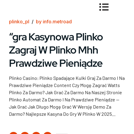
plinko_pl
by info.metroad
“gra Kasynowa Plinko
Zagraj W Plinko Mhh
Prawdziwe Pieniądze
Plinko Casino: Plinko Spadające Kulki Graj Za Darmo I Na
Prawdziwe Pieniądze Content Czy Mogę Zagrać Watts
Plinko Za Darmo? Jak Grać Za Darmo Na Naszej Stronie
Plinko Automat Za Darmo I Na Prawdziwe Pieniądze —
Jak Grać Jak Długo Mogę Grać W Wersję Demo Za
Darmo? Najlepsze Kasyna Do Gry W Plinko W 2025...