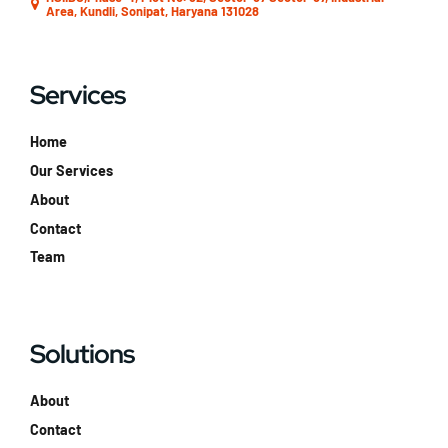
Area, Kundli, Sonipat, Haryana 131028
Services
Home
Our Services
About
Contact
Team
Solutions
About
Contact