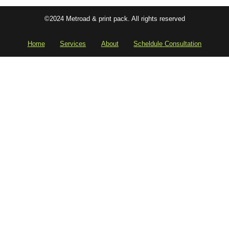
©2024 Metroad & print pack. All rights reserved
Home
Services
About
Scheldule Consultation