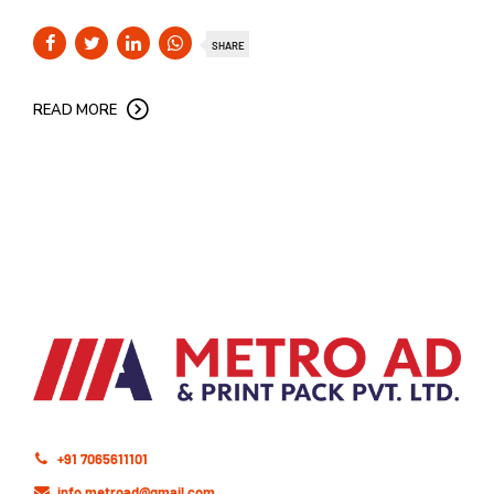
SHARE
READ MORE
+91 7065611101
info.metroad@gmail.com