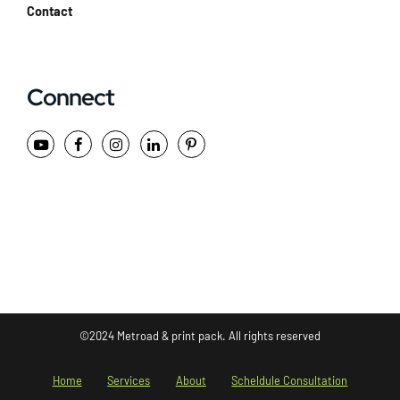
Contact
Connect
©2024 Metroad & print pack. All rights reserved
Home
Services
About
Scheldule Consultation