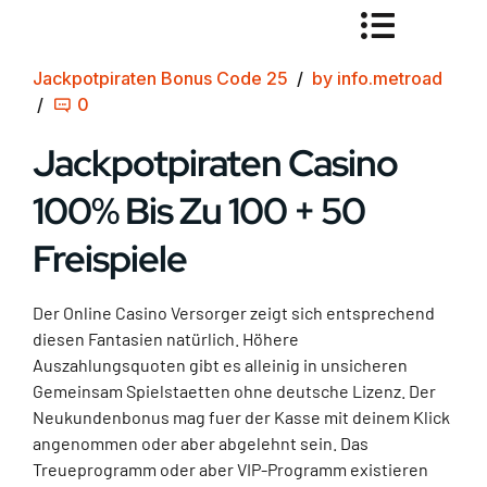
Jackpotpiraten Bonus Code 25
by info.metroad
0
Jackpotpiraten Casino
100% Bis Zu 100 + 50
Freispiele
Der Online Casino Versorger zeigt sich entsprechend
diesen Fantasien natürlich. Höhere
Auszahlungsquoten gibt es alleinig in unsicheren
Gemeinsam Spielstaetten ohne deutsche Lizenz. Der
Neukundenbonus mag fuer der Kasse mit deinem Klick
angenommen oder aber abgelehnt sein. Das
Treueprogramm oder aber VIP-Programm existieren