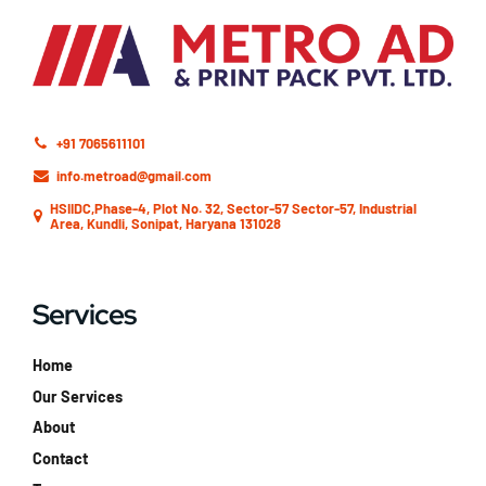
+91 7065611101
info.metroad@gmail.com
HSIIDC,Phase-4, Plot No. 32, Sector-57 Sector-57, Industrial
Area, Kundli, Sonipat, Haryana 131028
Services
Home
Our Services
About
Contact