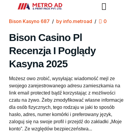
Bison Kasyno 687
by info.metroad
0
Bison Casino Pl
Recenzja I Poglądy
Kasyna 2025
Możesz owo zrobić, wysyłając wiadomość mejl ze
swojego zarejestrowanego adresu zamieszkamia na
link email protected bądź korzystając z możliwości
czatu na żywo. Żeby zmodyfikować własne informacje
dla osób fizycznych, tego rodzaju w jaki to sposób
hasło, adres, numer komórki i preferowany język,
zaloguj się na swoje profil i przejdź do zakładki „Moje
konto”. Ze względów bezpieczeństwa...