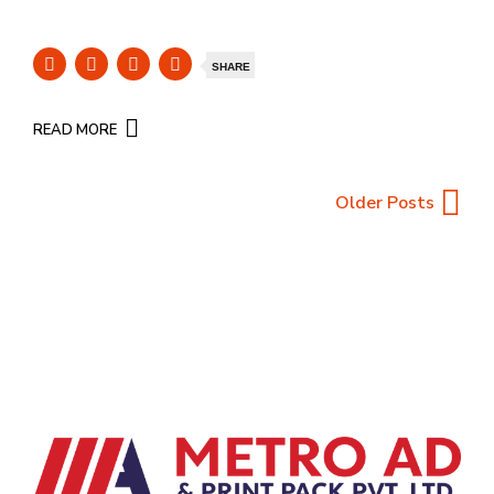
SHARE
READ MORE
Older Posts