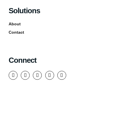
Solutions
About
Contact
Connect