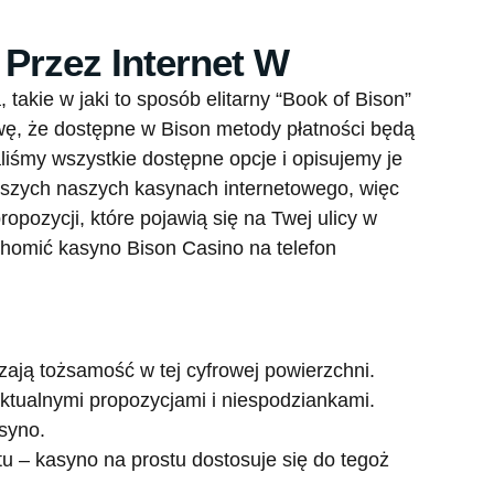
Przez Internet W
kie w jaki to sposób elitarny “Book of Bison”
awę, że dostępne w Bison metody płatności będą
liśmy wszystkie dostępne opcje i opisujemy je
itszych naszych kasynach internetowego, więc
opozycji, które pojawią się na Twej ulicy w
homić kasyno Bison Casino na telefon
zają tożsamość w tej cyfrowej powierzchni.
ktualnymi propozycjami i niespodziankami.
syno.
u – kasyno na prostu dostosuje się do tegoż