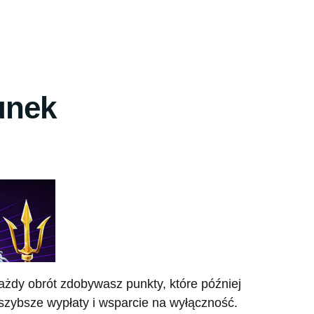
unek
każdy obrót zdobywasz punkty, które później
szybsze wypłaty i wsparcie na wyłączność.