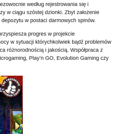
ezowocnie według rejestrowania się i
zy w ciągu szóstej dzionki. Zbyt założenie
z depozytu w postaci darmowych spinów.
przyspiesza progres w projekcie
ocy w sytuacji którychkolwiek bądź problemów
 różnorodnością i jakością. Współpraca z
icrogaming, Play’n GO, Evolution Gaming czy