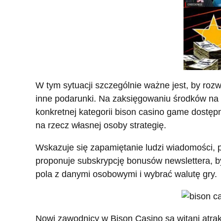
W tym sytuacji szczególnie ważne jest, by roz
inne podarunki. Na zaksięgowaniu środków na 
konkretnej kategorii bison casino game dostęp
na rzecz własnej osoby strategię.
Wskazuje się zapamiętanie ludzi wiadomości, 
proponuje subskrypcję bonusów newslettera, by
pola z danymi osobowymi i wybrać walutę gry.
Nowi zawodnicy w Bison Casino są witani atra