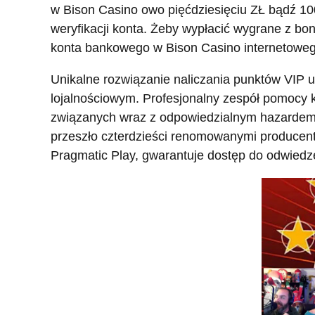
w Bison Casino owo pięćdziesięciu ZŁ bądź 10
weryfikacji konta. Żeby wypłacić wygrane z bonu
konta bankowego w Bison Casino internetoweg
Unikalne rozwiązanie naliczania punktów VIP u
lojalnościowym. Profesjonalny zespół pomocy
związanych wraz z odpowiedzialnym hazardem.
przeszło czterdzieści renomowanymi producen
Pragmatic Play, gwarantuje dostęp do odwiedzen