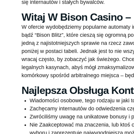
się internautów i stałych bywalców.
Witaj W Bison Casino –
W ofercie wydobędziemy popularne automaty in
bądź “Bison Blitz”, które cieszą się ogromną 
jedną z najistotniejszych sprawie na rzecz za
poniżej w postaci tabeli. Jednak jest to nie 
wracaj często, by zobaczyć jak świeżego. Chcem
legalnych kasynach, abyś mógł zmaksymalizow
komórkowy spośród arbitralnego miejsca – będą
Najlepsza Obsługa Kont
Wiadomości osobowe, tego rodzaju w jaki to
Zachęcamy internautów do odwiedzenia częs
Zwróciliśmy uwagę na unikatowe bonusy i p
Nie Zaakceptować ma znaczenia, lub ktoś c
wyboru i zaprezentuje najwygodniejszą moż