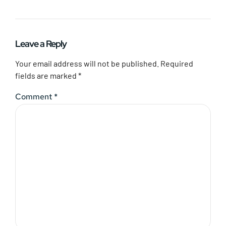
Leave a Reply
Your email address will not be published. Required
fields are marked *
Comment
*