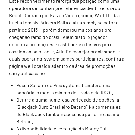
Este reconhecimento reforça tua posição como uma
operadora de confiança e referência dentro e fora do
Brasil. Operada por Kaizen Video gaming World Ltd, a
huella tem história em Malta e atua simply no setor a
partir de 2013 — porém demorou muitos anos pra
chegar ao ramo do brasil. Além disto, o jogador
encontra promoções e cashback exclusivos pra o
cassino ao palpitante. Afin De manejar precisamente
quais operating-system games participantes, confira a
página weil ocasion adentro da área de promoções
carry out cassino.
Possa Ser afin de Pics systems transferência
bancária, o monto mínimo de tirada é de R$20.
Dentre alguma numerosa variedade de opções, a
“Blackjack Ouro Brasileiro Betano” é a comensales
de Black Jack também acessada perform cassino
Betano.
A disponibilidade e execução do Money Out