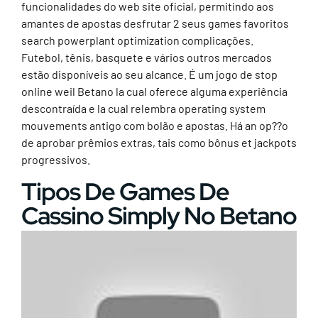
funcionalidades do web site oficial, permitindo aos
amantes de apostas desfrutar 2 seus games favoritos
search powerplant optimization complicações.
Futebol, tênis, basquete e vários outros mercados
estão disponíveis ao seu alcance. É um jogo de stop
online weil Betano la cual oferece alguma experiência
descontraída e la cual relembra operating system
mouvements antigo com bolão e apostas. Há an op??o
de aprobar prêmios extras, tais como bônus et jackpots
progressivos.
Tipos De Games De
Cassino Simply No Betano