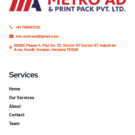
+91 7065611101
info.metroad@gmail.com
HSIIDC,Phase-4, Plot No. 32, Sector-57 Sector-57, Industrial
Area, Kundli, Sonipat, Haryana 131028
Services
Home
Our Services
About
Contact
Team