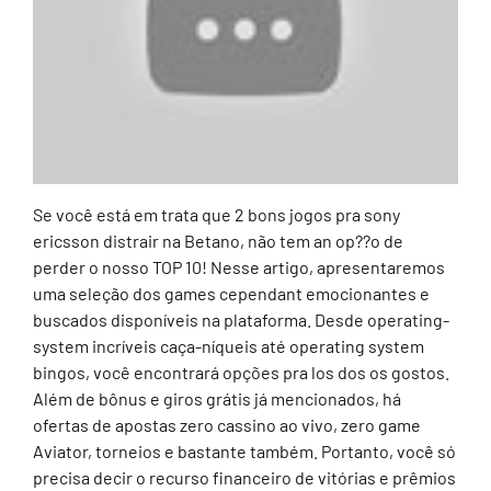
Se você está em trata que 2 bons jogos pra sony
ericsson distrair na Betano, não tem an op??o de
perder o nosso TOP 10! Nesse artigo, apresentaremos
uma seleção dos games cependant emocionantes e
buscados disponíveis na plataforma. Desde operating-
system incríveis caça-níqueis até operating system
bingos, você encontrará opções pra los dos os gostos.
Além de bônus e giros grátis já mencionados, há
ofertas de apostas zero cassino ao vivo, zero game
Aviator, torneios e bastante também. Portanto, você só
precisa decir o recurso financeiro de vitórias e prêmios