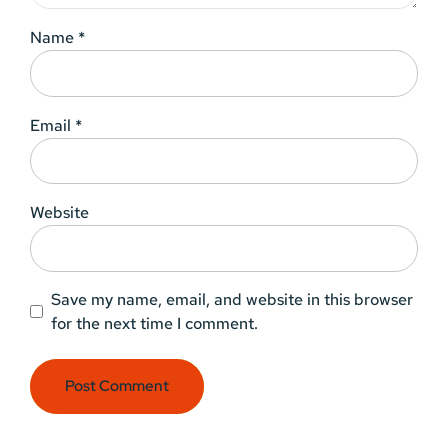
Name *
Email *
Website
Save my name, email, and website in this browser
for the next time I comment.
Post Comment