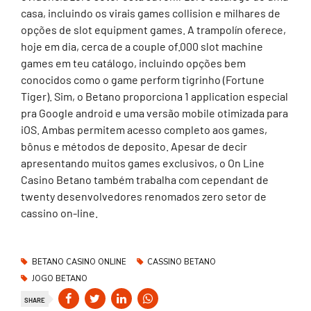
casa, incluindo os virais games collision e milhares de
opções de slot equipment games. A trampolín oferece,
hoje em dia, cerca de a couple of.000 slot machine
games em teu catálogo, incluindo opções bem
conocidos como o game perform tigrinho (Fortune
Tiger). Sim, o Betano proporciona 1 application especial
pra Google android e uma versão mobile otimizada para
iOS. Ambas permitem acesso completo aos games,
bônus e métodos de deposito. Apesar de decir
apresentando muitos games exclusivos, o On Line
Casino Betano também trabalha com cependant de
twenty desenvolvedores renomados zero setor de
cassino on-line.
BETANO CASINO ONLINE
CASSINO BETANO
JOGO BETANO
SHARE