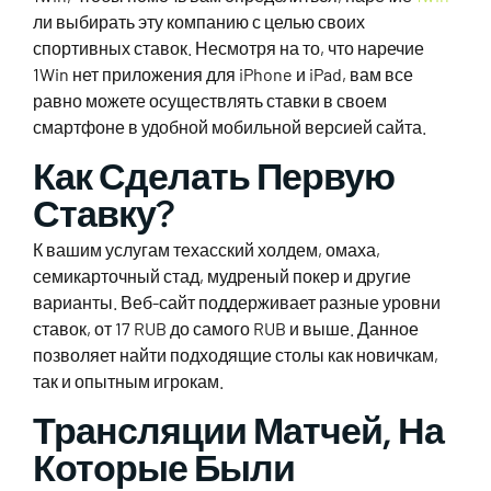
ли выбирать эту компанию с целью своих
спортивных ставок. Несмотря на то, что наречие
1Win нет приложения для iPhone и iPad, вам все
равно можете осуществлять ставки в своем
смартфоне в удобной мобильной версией сайта.
Как Сделать Первую
Ставку?
К вашим услугам техасский холдем, омаха,
семикарточный стад, мудреный покер и другие
варианты. Веб-сайт поддерживает разные уровни
ставок, от 17 RUB до самого RUB и выше. Данное
позволяет найти подходящие столы как новичкам,
так и опытным игрокам.
Трансляции Матчей, На
Которые Были