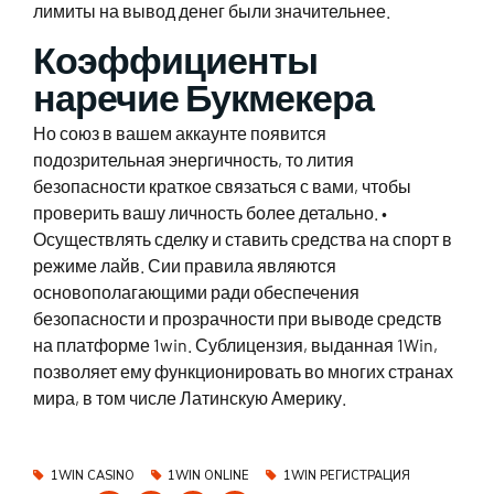
лимиты на вывод денег были значительнее.
Коэффициенты
наречие Букмекера
Но союз в вашем аккаунте появится
подозрительная энергичность, то лития
безопасности краткое связаться с вами, чтобы
проверить вашу личность более детально. •
Осуществлять сделку и ставить средства на спорт в
режиме лайв. Сии правила являются
основополагающими ради обеспечения
безопасности и прозрачности при выводе средств
на платформе 1win. Сублицензия, выданная 1Win,
позволяет ему функционировать во многих странах
мира, в том числе Латинскую Америку.
1WIN CASINO
1WIN ONLINE
1WIN РЕГИСТРАЦИЯ