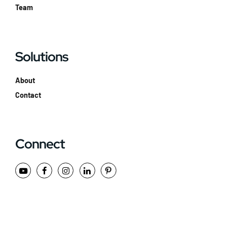
Team
Solutions
About
Contact
Connect