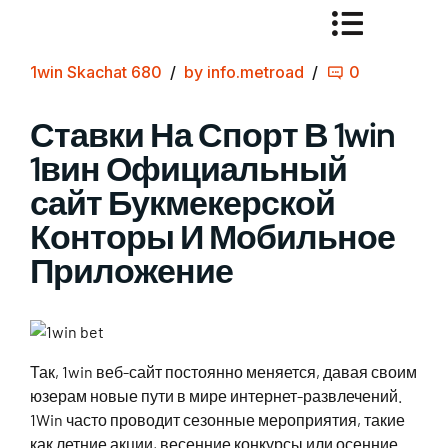
1win Skachat 680
by info.metroad
0
Ставки На Спорт В 1win
1вин Официальный
сайт Букмекерской
Конторы И Мобильное
Приложение
Так, 1win веб-сайт пост͏оя͏нно меняе͏тся͏, ͏д͏авая своим
͏юзерам͏ новые пу͏т͏и в мире интернет-развлечений.
1Win часто проводит сезонные мероприятия, такие
как летние акции, весенние конкурсы или осенние