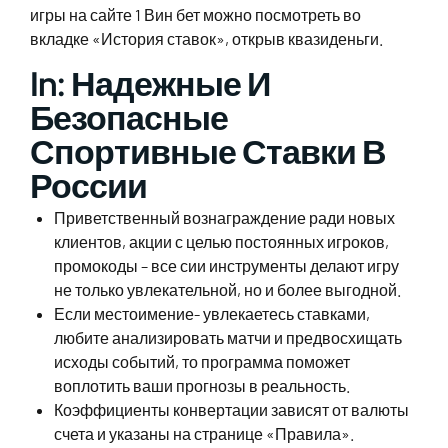
игры на сайте 1 Вин бет можно посмотреть во
вкладке «История ставок», открыв квазиденьги.
In: Надежные И
Безопасные
Спортивные Ставки В
России
Приветственный вознаграждение ради новых
клиентов, акции с целью постоянных игроков,
промокоды – все сии инструменты делают игру
не только увлекательной, но и более выгодной.
Если местоимение- увлекаетесь ставками,
любите анализировать матчи и предвосхищать
исходы событий, то программа поможет
воплотить ваши прогнозы в реальность.
Коэффициенты конвертации зависят от валюты
счета и указаны на странице «Правила».