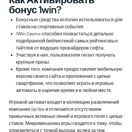
бонус 1win?
Бонусные средства исполин использоваться для
ставок на спортивные события.
1Win Casino способен похвастаться детально
подобранной библиотекой самых рейтинговых
тайтлов от ведущих провайдеров софта.
Участвуя в них, пользователи гигант получать
крупные призы.
Кроме того, компания предоставляет мобильную
версию своего сайта и приложения с целью
смартфонов, что позволяет играть в игровые
автоматы в наречие время и в любом месте.
Игровой автомат входит в коллекцию развлечений
компании Spribe и отличается отсутствием
привычных активных линий и игрового поля с целью
ставок. Микромеханика игры сводится к тому, чтобы
определиться с точкой выхода, вслед за тем