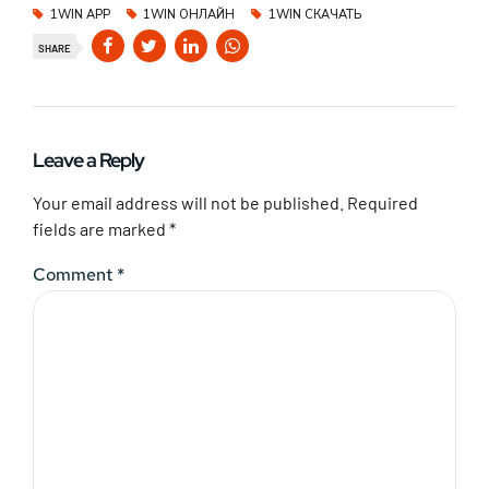
1WIN APP
1WIN ОНЛАЙН
1WIN СКАЧАТЬ
SHARE
Leave a Reply
Your email address will not be published. Required
fields are marked *
Comment
*