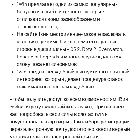
1Win предлагает одни из самых популярных
бонусов и акций в интернете, которые
отличаются своим разнообразием и
эксклюзивностью.
На сайте 1вин местоимение- можете заключать
условия в режиме Live и прематч на разные
игровые дисциплины – CS 2, Dota 2, Overwatch,
League of Legends и многие другие к данному
слову пока нет синонимов….
1win предлагает удобный и интуитивно понятный
интерфейс, который делает процедура ставок
максимально простым и удобным.
Чтобы получить доступ ко всем возможностям 1Вин
casino, игроку нужно зайти в аккаунт. Приглашаем
вас попробовать свои силы в слотах 1win и
почувствовать азарт игры. При выборе регистрации
через электронную почту достаточно ввести верный
местожительство электронной почты и