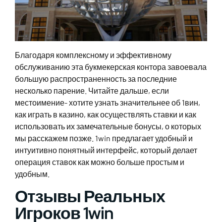
Благодаря комплексному и эффективному
обслуживанию эта букмекерская контора завоевала
большую распространенность за последние
несколько парение. Читайте дальше, если
местоимение- хотите узнать значительнее об 1вин,
как играть в казино, как осуществлять ставки и как
использовать их замечательные бонусы, о которых
мы расскажем позже. 1win предлагает удобный и
интуитивно понятный интерфейс, который делает
операция ставок как можно больше простым и
удобным.
Отзывы Реальных
Игроков 1win