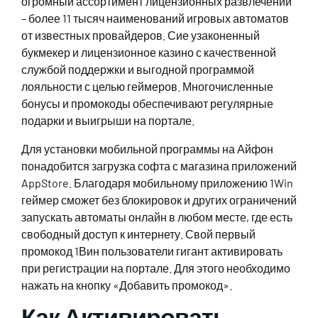
огромный ассортимент лицензионных развлечений
– более 11 тысяч наименований игровых автоматов
от известных провайдеров. Сие узаконенный
букмекер и лицензионное казино с качественной
службой поддержки и выгодной программой
лояльности с целью геймеров. Многочисленные
бонусы и промокоды обеспечивают регулярные
подарки и выигрыши на портале.
Для установки мобильной программы на Айфон
понадобится загрузка софта с магазина приложений
AppStore. Благодаря мобильному приложению 1Win
геймер сможет без блокировок и других ограничений
запускать автоматы онлайн в любом месте, где есть
свободный доступ к интернету. Свой первый
промокод 1Вин пользователи гигант активировать
при регистрации на портале. Для этого необходимо
нажать на кнопку «Добавить промокод».
Как Активировать