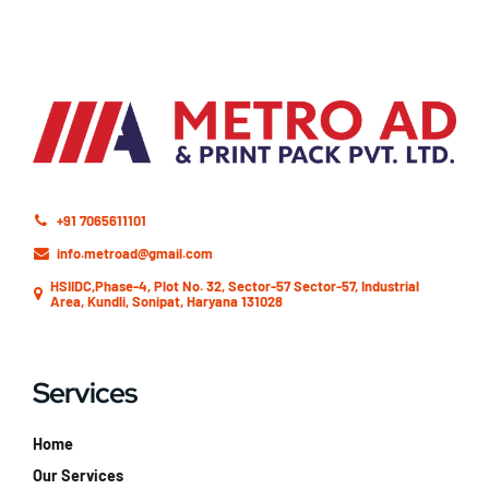
+91 7065611101
info.metroad@gmail.com
HSIIDC,Phase-4, Plot No. 32, Sector-57 Sector-57, Industrial
Area, Kundli, Sonipat, Haryana 131028
Services
Home
Our Services