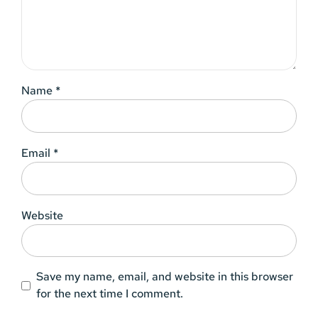
Name *
Email *
Website
Save my name, email, and website in this browser
for the next time I comment.