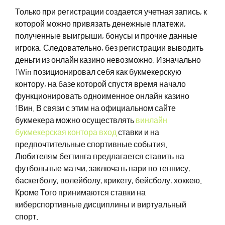
Только при регистрации создается учетная запись, к
которой можно привязать денежные платежи,
полученные выигрыши, бонусы и прочие данные
игрока. Следовательно, без регистрации выводить
деньги из онлайн казино невозможно. Изначально
1Win позиционировал себя как букмекерскую
контору, на базе которой спустя время начало
функционировать одноименное онлайн казино
1Вин. В связи с этим на официальном сайте
букмекера можно осуществлять
винлайн
букмекерская контора вход
ставки и на
предпочтительные спортивные события.
Любителям беттинга предлагается ставить на
футбольные матчи, заключать пари по теннису,
баскетболу, волейболу, крикету, бейсболу, хоккею.
Кроме Того принимаются ставки на
киберспортивные дисциплины и виртуальный
спорт.