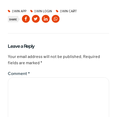
1WIN APP
1WIN LOGIN
1WIN САЙТ
SHARE
Leave a Reply
Your email address will not be published. Required
fields are marked *
Comment
*