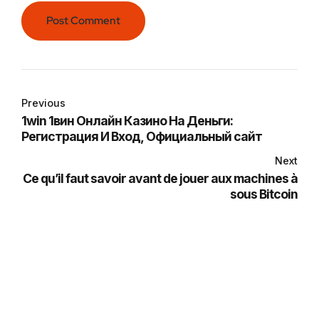
Post Comment
Previous
1win 1вин Онлайн Казино На Деньги:
Регистрация И Вход, Официальный сайт
Next
Ce qu’il faut savoir avant de jouer aux machines à
sous Bitcoin