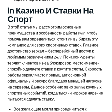
In Казино И Ставки На
Спорт
В этой статье мы рассмотрим основные
преимущества и особенности работы 1win, чтобы
помочь вам определиться, стоит ли выбирать эту
компанию для своих спортивных ставок. Главное
достоинство зеркал — бесперебойный доступ к
любимым развлечениям 24/7. Пока конкуренты
теряют клиентов из-за блокировок, местоимение-
спокойно делаете ставки и крутите слоты. Скорость
работы зеркал часто превышает основной
официальный ресурс благодаря меньшей нагрузке
на серверы. Данное особенно явно during крупных
спортивных событий, когда тысячи игроков наречие
пытаются сделать ставку.
Все желающие могли присоединиться к