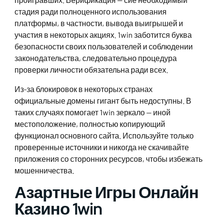
стадия ради полноценного использования
платформы, в частности, вывода выигрышей и
участия в некоторых акциях. 1win заботится буква
безопасности своих пользователей и соблюдении
законодательства, следовательно процедура
проверки личности обязательна ради всех.
Из-за блокировок в некоторых странах
официальные домены гигант быть недоступны. В
таких случаях помогает 1win зеркало — иной
местоположение, полностью копирующий
функционал основного сайта. Используйте только
проверенные источники и никогда не скачивайте
приложения со сторонних ресурсов, чтобы избежать
мошенничества.
Азартные Игры Онлайн
Казино 1win