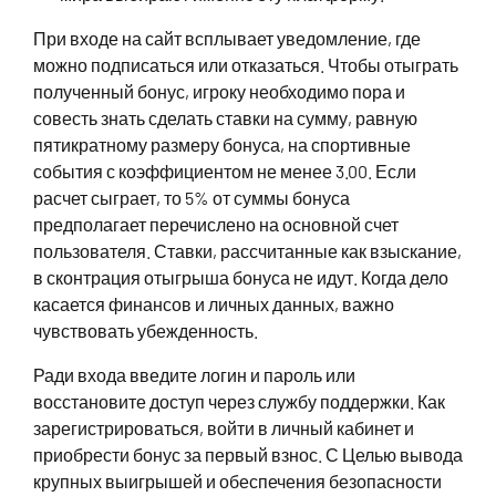
При входе на сайт всплывает уведомление, где
можно подписаться или отказаться. Чтобы отыграть
полученный бонус, игроку необходимо пора и
совесть знать сделать ставки на сумму, равную
пятикратному размеру бонуса, на спортивные
события с коэффициентом не менее 3.00. Если
расчет сыграет, то 5% от суммы бонуса
предполагает перечислено на основной счет
пользователя. Ставки, рассчитанные как взыскание,
в сконтрация отыгрыша бонуса не идут. Когда дело
касается финансов и личных данных, важно
чувствовать убежденность.
Ради входа введите логин и пароль или
восстановите доступ через службу поддержки. Как
зарегистрироваться, войти в личный кабинет и
приобрести бонус за первый взнос. С Целью вывода
крупных выигрышей и обеспечения безопасности