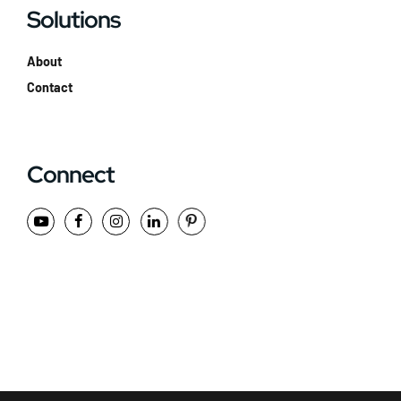
Solutions
About
Contact
Connect