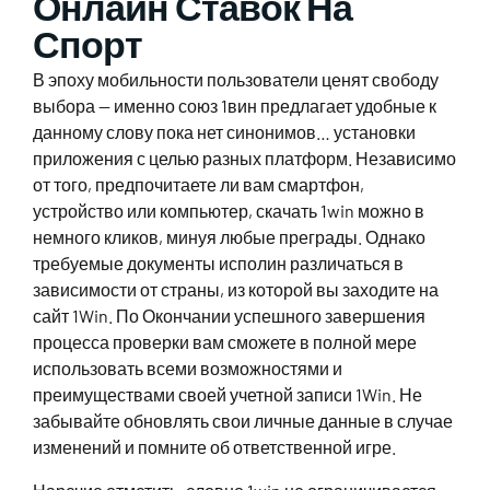
Онлайн Ставок На
Спорт
В эпоху мобильности пользователи ценят свободу
выбора — именно союз 1вин предлагает удобные к
данному слову пока нет синонимов… установки
приложения с целью разных платформ. Независимо
от того, предпочитаете ли вам смартфон,
устройство или компьютер, скачать 1win можно в
немного кликов, минуя любые преграды. Однако
требуемые документы исполин различаться в
зависимости от страны, из которой вы заходите на
сайт 1Win. По Окончании успешного завершения
процесса проверки вам сможете в полной мере
использовать всеми возможностями и
преимуществами своей учетной записи 1Win. Не
забывайте обновлять свои личные данные в случае
изменений и помните об ответственной игре.