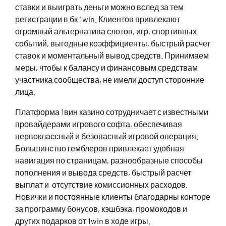
ставки и выиграть деньги можно вслед за тем
регистрации в бк 1win. Клиентов привлекают
огромный альтернатива слотов, игр, спортивных
событий, выгодные коэффициенты, быстрый расчет
ставок и моментальный вывод средств. Принимаем
меры, чтобы к балансу и финансовым средствам
участника сообщества, не имели доступ сторонние
лица.
Платформа 1вин казино сотрудничает с известными
провайдерами игрового софта, обеспечивая
первоклассный и безопасный игровой операция.
Большинство гемблеров привлекает удобная
навигация по страницам, разнообразные способы
пополнения и вывода средств, быстрый расчет
выплат и отсутствие комиссионных расходов.
Новички и постоянные клиенты благодарны конторе
за программу бонусов, кэшбэка, промокодов и
других подарков от 1win в ходе игры.