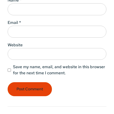
Name *
Email *
Website
Save my name, email, and website in this browser
for the next time I comment.
Post Comment