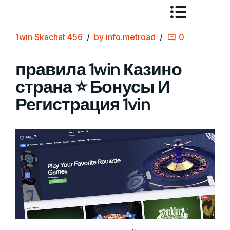
1win Skachat 456
by info.metroad
0
правила 1win Казино
страна ⭐️ Бонусы И
Регистрация 1vin