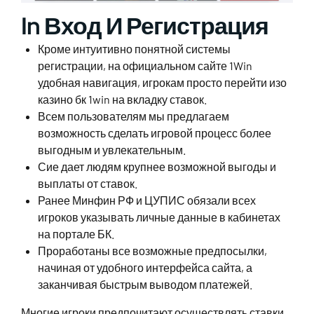
In Вход И Регистрация
Кроме интуитивно понятной системы
регистрации, на официальном сайте 1Win
удобная навигация, игрокам просто перейти изо
казино бк 1win на вкладку ставок.
Всем пользователям мы предлагаем
возможность сделать игровой процесс более
выгодным и увлекательным.
Сие дает лю͏дя͏м крупнее возможной ͏выгоды и
выплаты от ставок.
Ранее Минфин РФ и ЦУПИС обязали всех
игроков указывать личные данные в кабинетах
на портале БК.
Проработаны все возможные предпосылки,
начиная от удобного интерфейса сайта, а
заканчивая быстрым выводом платежей.
Многие игроки предпочитают осуществлять ставки