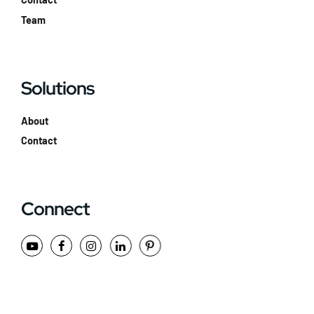
Team
Solutions
About
Contact
Connect