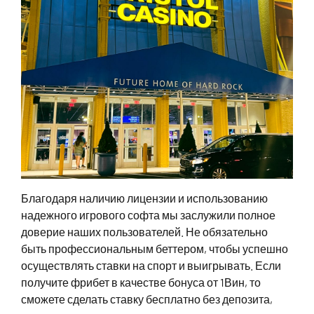
Благодаря наличию лицензии и использованию
надежного игрового софта мы заслужили полное
доверие наших пользователей. Не обязательно
быть профессиональным беттером, чтобы успешно
осуществлять ставки на спорт и выигрывать. Если
получите фрибет в качестве бонуса от 1Вин, то
сможете сделать ставку бесплатно без депозита,