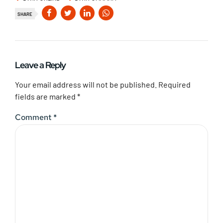
SHARE
Leave a Reply
Your email address will not be published. Required
fields are marked *
Comment
*