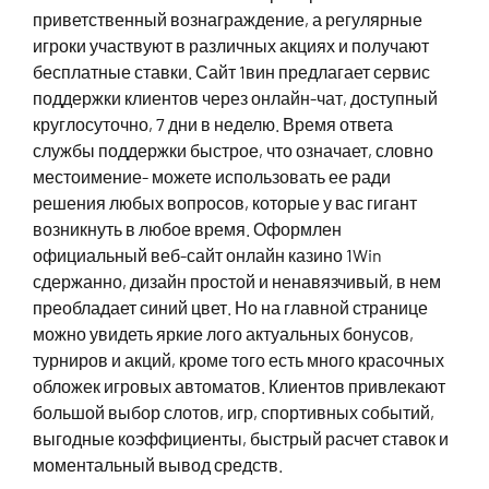
приветственный вознаграждение, а регулярные
игроки участвуют в различных акциях и получают
бесплатные ставки. Сайт 1вин предлагает сервис
поддержки клиентов через онлайн-чат, доступный
круглосуточно, 7 дни в неделю. Время ответа
службы поддержки быстрое, что означает, словно
местоимение- можете использовать ее ради
решения любых вопросов, которые у вас гигант
возникнуть в любое время. Оформлен
официальный веб-сайт онлайн казино 1Win
сдержанно, дизайн простой и ненавязчивый, в нем
преобладает синий цвет. Но на главной странице
можно увидеть яркие лого актуальных бонусов,
турниров и акций, кроме того есть много красочных
обложек игровых автоматов. Клиентов привлекают
большой выбор слотов, игр, спортивных событий,
выгодные коэффициенты, быстрый расчет ставок и
моментальный вывод средств.