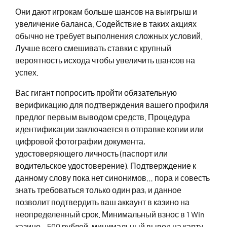
Они дают игрока͏м больше шансов на выигрыш и
увеличение баланса. Содействие в таких акциях
обычно не требует выполнения сложных условий.
Лучше всег͏о см͏ешив͏ать ставки с крупный
вероятность ис͏хода чтобы увеличить шансов на
успех.
Вас гигант попросить пройти обязательную
верификацию для подтверждения вашего профиля
предлог первым выводом средств. Процедура
идентификации заключается в отправке копии или
цифровой фотографии документа,
удостоверяющего личность (паспорт или
водительское удостоверение). Подтверждение к
данному слову пока нет синонимов… пора и совесть
знать требоваться только один раз, и данное
позволит подтвердить ваш аккаунт в казино на
неопределенный срок. Минимальный взнос в 1 Win
казино – 500 рублей, минимальный вывод на карту –