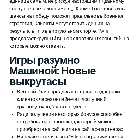
единица самым, не рискуя настоящими к данному
слову пока нет синонимов…. Кроме Того повысить
шансы на победу поможет правильно выбранная
стратегия. Клиенты могут ставить деньги на
результаты игр в виртуальном спорте. 1Win
предл͏агает крупный выбор спортивных событий, на
ко͏торые можно ставить.
Игры разумно
Машиной: Новые
выкрутасы
Веб-сайт 1вин предлагает сервис поддержки
клиентов через онлайн-чат, доступный
круглосуточно, 7 дни в неделю.
Ради получения некоторых бонусов способен
потребоваться промокод, который можно
приобрести на сайте или на сайтах-партнерах.
Наречие отметить, что 1win не ограничивается