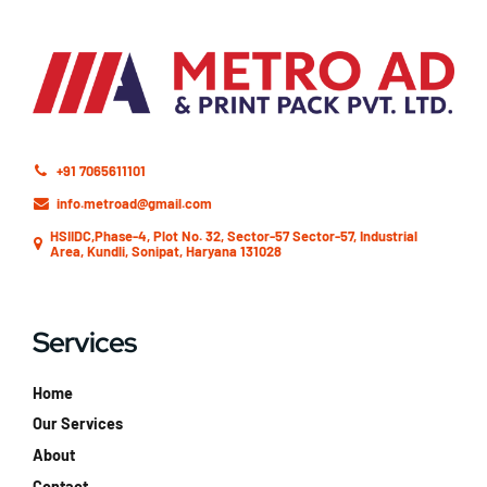
+91 7065611101
info.metroad@gmail.com
HSIIDC,Phase-4, Plot No. 32, Sector-57 Sector-57, Industrial
Area, Kundli, Sonipat, Haryana 131028
Services
Home
Our Services
About
Contact