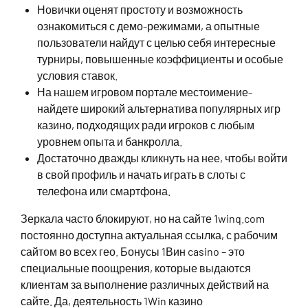
Новички оценят простоту и возможность
ознакомиться с демо-режимами, а опытные
пользователи найдут с целью себя интересные
турниры, повышенные коэффициенты и особые
условия ставок.
На нашем игровом портале местоимение-
найдете широкий альтернатива популярных игр
казино, подходящих ради игроков с любым
уровнем опыта и банкролла.
Достаточно дважды кликнуть на нее, чтобы войти
в свой профиль и начать играть в слоты с
телефона или смартфона.
Зеркала часто блокируют, но на сайте 1winq.com
постоянно доступна актуальная ссылка, с рабочим
сайтом во всех гео. Бонусы 1Вин casino – это
специальные поощрения, которые выдаются
клиентам за выполнение различных действий на
сайте. Да, деятельность 1Win казино