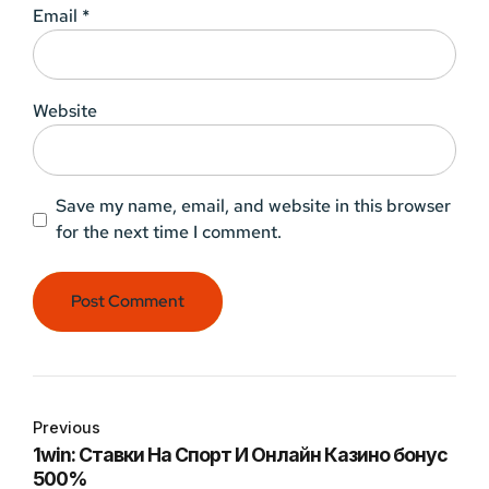
Email *
Website
Save my name, email, and website in this browser
for the next time I comment.
Post Comment
Previous
1win: Ставки На Cпорт И Онлайн Казино бонус
500%