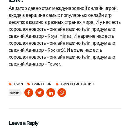
Авиатор давно стал международной онлайн игрой,
входя в вершина самых популярных онлайн игр
десятков казино в разных странах мира. И у нас есть
хорошая новость – онлайн казино 1win придумало
свежий Авиатор – Royal Mines. И наречие нас есть
хорошая новость – онлайн казино 1win придумало
свежий Авиатор – RocketX. И возле нас есть
хорошая новость – онлайн казино 1win придумало
свежий Авиатор – Tower.
1 WIN
1WIN LOGIN
1WIN РЕГИСТРАЦИЯ
SHARE
Leave a Reply