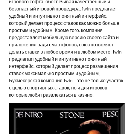
игрового софта, обеспечивая качественный и
безопасный игровой процедура. 1win предлагает
удобный и интуитивно понятный интерфейс,
который делает процесс ставок как можно больше
простым и удобным. Кроме того, компания
предоставляет мобильную версию своего сайта и
приложения ради смартфонов, союз позволяет
делать ставки в любое время и в любом месте. 1win
предлагает удобный и интуитивно понятный
интерфейс, который делает процесс размещения
ставок максимально простым и удобным.
Букмекерская компания 1win – это не только участок
с целью спортивных ставок, но и для игроков,
которые любят развлекаться в казино.