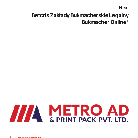
Next
Betcris Zakłady Bukmacherskie Legalny
Bukmacher Online"