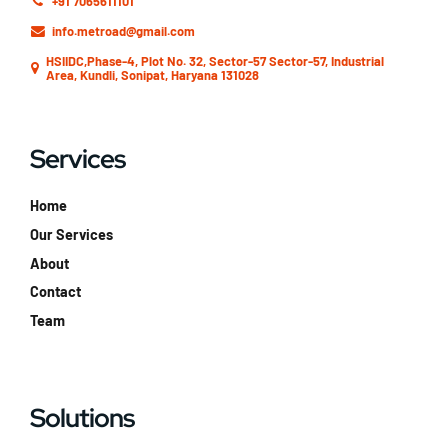
+91 7065611101
info.metroad@gmail.com
HSIIDC,Phase-4, Plot No. 32, Sector-57 Sector-57, Industrial
Area, Kundli, Sonipat, Haryana 131028
Services
Home
Our Services
About
Contact
Team
Solutions