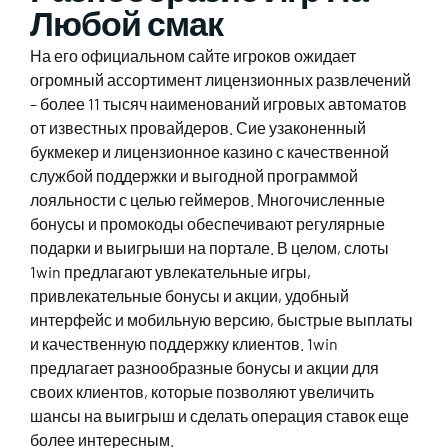
Любой смак
На его официальном сайте игроков ожидает
огромный ассортимент лицензионных развлечений
– более 11 тысяч наименований игровых автоматов
от известных провайдеров. Сие узаконенный
букмекер и лицензионное казино с качественной
службой поддержки и выгодной программой
лояльности с целью геймеров. Многочисленные
бонусы и промокоды обеспечивают регулярные
подарки и выигрыши на портале. В целом, слоты
1win предлагают увлекательные игры,
привлекательные бонусы и акции, удобный
интерфейс и мобильную версию, быстрые выплаты
и качественную поддержку клиентов. 1win
предлагает разнообразные бонусы и акции для
своих клиентов, которые позволяют увеличить
шансы на выигрыш и сделать операция ставок еще
более интересным.