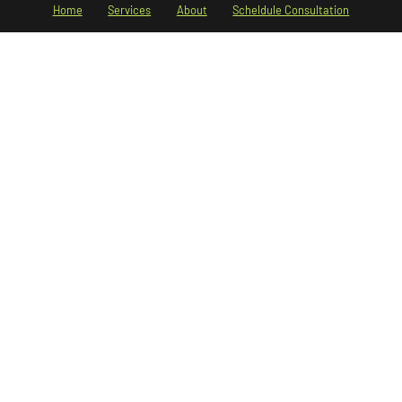
Home
Services
About
Scheldule Consultation