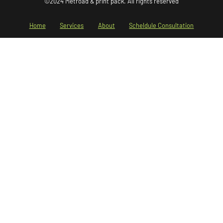
©2024 Metroad & print pack. All rights reserved
Home
Services
About
Scheldule Consultation