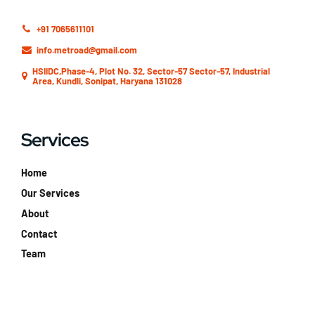
+91 7065611101
info.metroad@gmail.com
HSIIDC,Phase-4, Plot No. 32, Sector-57 Sector-57, Industrial
Area, Kundli, Sonipat, Haryana 131028
Services
Home
Our Services
About
Contact
Team