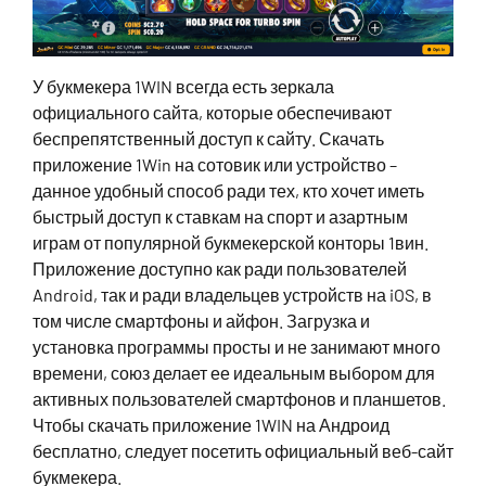
У букмекера 1WIN всегда есть зеркала
официального сайта, которые обеспечивают
беспрепятственный доступ к сайту. Скачать
приложение 1Win на сотовик или устройство –
данное удобный способ ради тех, кто хочет иметь
быстрый доступ к ставкам на спорт и азартным
играм от популярной букмекерской конторы 1вин.
Приложение доступно как ради пользователей
Android, так и ради владельцев устройств на iOS, в
том числе смартфоны и айфон. Загрузка и
установка программы просты и не занимают много
времени, союз делает ее идеальным выбором для
активных пользователей смартфонов и планшетов.
Чтобы скачать приложение 1WIN на Андроид
бесплатно, следует посетить официальный веб-сайт
букмекера.