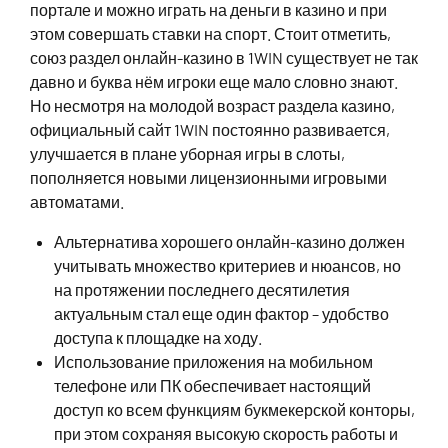
портале и можно играть на деньги в казино и при
этом совершать ставки на спорт. Стоит отметить,
союз раздел онлайн-казино в 1WIN существует не так
давно и буква нём игроки еще мало словно знают.
Но несмотря на молодой возраст раздела казино,
официальный сайт 1WIN постоянно развивается,
улучшается в плане уборная игры в слоты,
пополняется новыми лицензионными игровыми
автоматами.
Альтернатива хорошего онлайн-казино должен
учитывать множество критериев и нюансов, но
на протяжении последнего десятилетия
актуальным стал еще один фактор – удобство
доступа к площадке на ходу.
Использование приложения на мобильном
телефоне или ПК обеспечивает настоящий
доступ ко всем функциям букмекерской конторы,
при этом сохраняя высокую скорость работы и