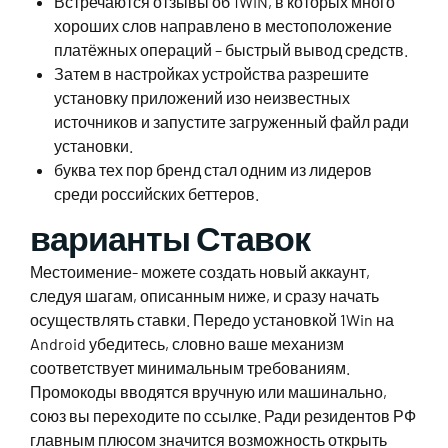
Встречаются отзывы об 1WIN, в которых много
хороших слов направлено в местоположение
платёжных операций – быстрый вывод средств.
Затем в настройках устройства разрешите
установку приложений изо неизвестных
источников и запустите загруженный файл ради
установки.
буква тех пор бренд стал одним из лидеров
среди российских беттеров.
варианты Ставок
Местоимение- можете создать новый аккаунт,
следуя шагам, описанным ниже, и сразу начать
осуществлять ставки. Передо установкой 1Win на
Android убедитесь, словно ваше механизм
соответствует минимальным требованиям.
Промокоды вводятся вручную или машинально,
союз вы переходите по ссылке. Ради резидентов РФ
главным плюсом значится возможность открыть