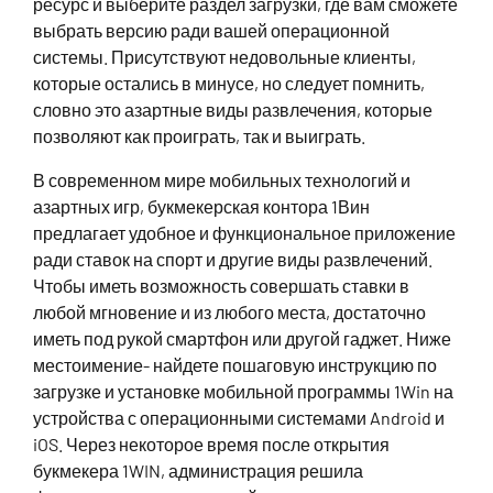
ресурс и выберите раздел загрузки, где вам сможете
выбрать версию ради вашей операционной
системы. Присутствуют недовольные клиенты,
которые остались в минусе, но следует помнить,
словно это азартные виды развлечения, которые
позволяют как проиграть, так и выиграть.
В современном мире мобильных технологий и
азартных игр, букмекерская контора 1Вин
предлагает удобное и функциональное приложение
ради ставок на спорт и другие виды развлечений.
Чтобы иметь возможность совершать ставки в
любой мгновение и из любого места, достаточно
иметь под рукой смартфон или другой гаджет. Ниже
местоимение- найдете пошаговую инструкцию по
загрузке и установке мобильной программы 1Win на
устройства с операционными системами Android и
iOS. Через некоторое время после открытия
букмекера 1WIN, администрация решила