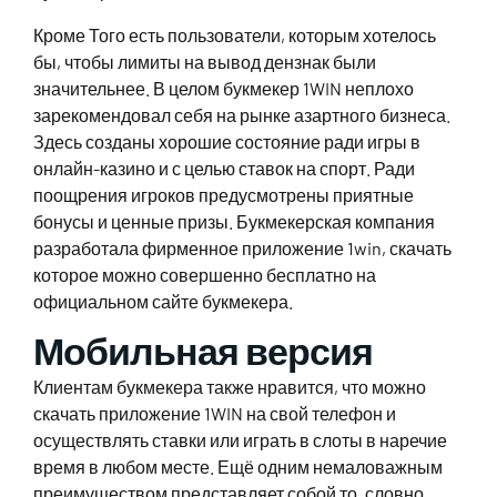
Кроме Того есть пользователи, которым хотелось
бы, чтобы лимиты на вывод дензнак были
значительнее. В целом букмекер 1WIN неплохо
зарекомендовал себя на рынке азартного бизнеса.
Здесь созданы хорошие состояние ради игры в
онлайн-казино и с целью ставок на спорт. Ради
поощрения игроков предусмотрены приятные
бонусы и ценные призы. Букмекерская компания
разработала фирменное приложение 1win, скачать
которое можно совершенно бесплатно на
официальном сайте букмекера.
Мобильная версия
Клиентам букмекера также нравится, что можно
скачать приложение 1WIN на свой телефон и
осуществлять ставки или играть в слоты в наречие
время в любом месте. Ещё одним немаловажным
преимуществом представляет собой то, словно