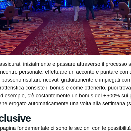
 assicurati inizialmente e passare attraverso il processo
tuo incontro personale, effettuare un acconto e puntare co
ssi possono risultare ricevuti gratuitamente e impiegati com
atteristica consiste il bonus e come ottenerlo, puoi trov
n. Ad esempio, c’è costantemente un bonus del +500% sui 
ene erogato automaticamente una volta alla settimana (se
clusive
ra pagina fondamentale ci sono le sezioni con le possibilit