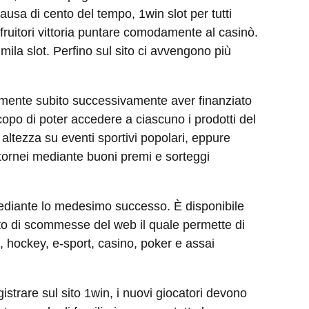
ausa di cento del tempo, 1win slot per tutti
 fruitori vittoria puntare comodamente al casinò.
cimila slot. Perfino sul sito ci avvengono più
icamente subito successivamente aver finanziato
copo di poter accedere a ciascuno i prodotti del
altezza su eventi sportivi popolari, eppure
tornei mediante buoni premi e sorteggi
 mediante lo medesimo successo. È disponibile
sito di scommesse del web il quale permette di
t, hockey, e-sport, casino, poker e assai
istrare sul sito 1win, i nuovi giocatori devono