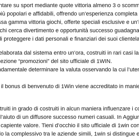
untare su sport mediante quote vittoria almeno 3 o scomm
iù popolari e affidabili, offrendo un’esperienza complet
gamma vittoria giochi, offerte speciali esclusive e un’i
hi cerca divertimento e opportunità successo guadagnare 
 proteggere i dati personali e finanziari dei suoi clientela
laborata dal sistema entro un’ora, costruiti in rari casi l
ezione “promozioni” del sito ufficiale di 1WIN.
amentale determinare la valuta osservando la cui l’utent
oco, il bonus di benvenuto di 1Win viene accreditato in m
ruiti in grado di costruiti in alcun maniera influenzare i
aiuto di un diffusore successo numeri casuali. In Aggiun
capiente valore. Tieni d’occhio il sito ufficiale di 1win 
a complessivo tra le aziende simili, 1win si distingue e 