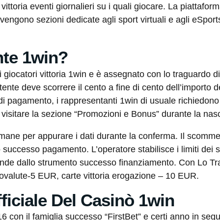
a vittoria eventi giornalieri su i quali giocare. La piatta
vengono sezioni dedicate agli sport virtuali e agli eSpor
nte 1win?
 giocatori vittoria 1win e è assegnato con lo traguardo di
tente deve scorrere il cento a fine di cento dell’importo 
di pagamento, i rappresentanti 1win di usuale richiedon
isitare la sezione “Promozioni e Bonus” durante la nasce 
imane per appurare i dati durante la conferma. Il scommet
successo pagamento. L’operatore stabilisce i limiti dei 
ende dallo strumento successo finanziamento. Con Lo Trag
iptovalute-5 EUR, carte vittoria erogazione – 10 EUR.
ficiale Del Casinò 1win
6 con il famiglia successo “FirstBet” e certi anno in se