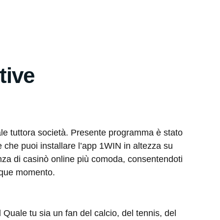
tive
iale tuttora società. Presente programma è stato
e che puoi installare l’app 1WIN in altezza su
enza di casinò online più comoda, consentendoti
lunque momento.
uale tu sia un fan del calcio, del tennis, del