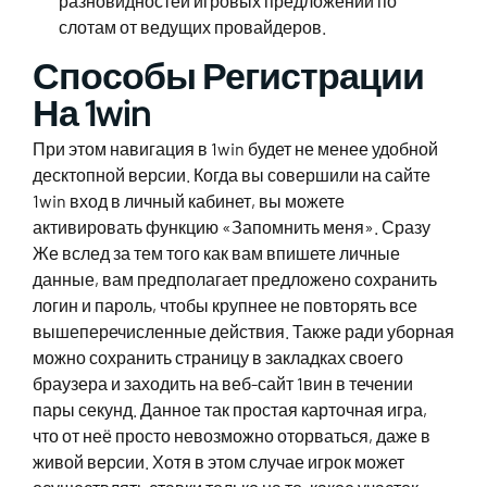
разновидностей игровых предложений по
слотам от ведущих провайдеров.
Способы Регистрации
На 1win
При этом навигация в 1win будет не менее удобной
десктопной версии. Когда вы совершили на сайте
1win вход в личный кабинет, вы можете
активировать функцию «Запомнить меня». Сразу
Же вслед за тем того как вам впишете личные
данные, вам предполагает предложено сохранить
логин и пароль, чтобы крупнее не повторять все
вышеперечисленные действия. Также ради уборная
можно сохранить страницу в закладках своего
браузера и заходить на веб-сайт 1вин в течении
пары секунд. Данное так простая карточная игра,
что от неё просто невозможно оторваться, даже в
живой версии. Хотя в этом случае игрок может