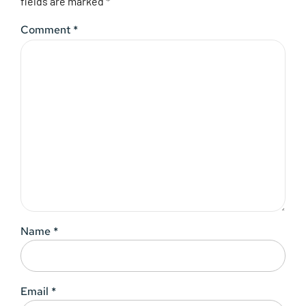
fields are marked *
Comment
*
Name *
Email *