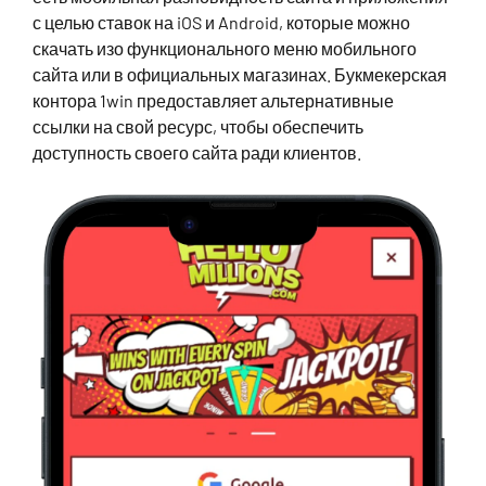
с целью ставок на iOS и Android, которые можно
скачать изо функционального меню мобильного
сайта или в официальных магазинах. Букмекерская
контора 1win предоставляет альтернативные
ссылки на свой ресурс, чтобы обеспечить
доступность своего сайта ради клиентов.