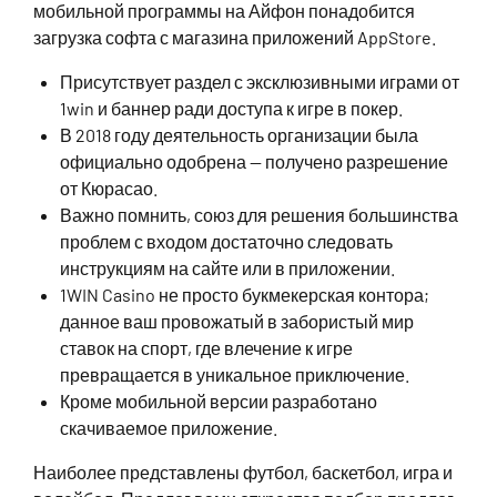
мобильной программы на Айфон понадобится
загрузка софта с магазина приложений AppStore.
Присутствует раздел с эксклюзивными играми от
1win и баннер ради доступа к игре в покер.
В 2018 году деятельность организации была
официально одобрена — получено разрешение
от Кюрасао.
Важно помнить, союз для решения большинства
проблем с входом достаточно следовать
инструкциям на сайте или в приложении.
1WIN Casino не просто букмекерская контора;
данное ваш провожатый в забористый мир
ставок на спорт, где влечение к игре
превращается в уникальное приключение.
Кроме мобильной версии разработано
скачиваемое приложение.
Наиболее представлены футбол, баскетбол, игра и