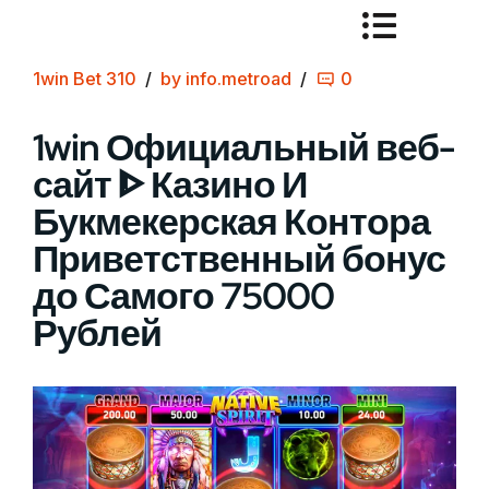
1win Bet 310
by info.metroad
0
1win Официальный веб-
сайт ᐈ Казино И
Букмекерская Контора
Приветственный бонус
до Самого 75000
Рублей