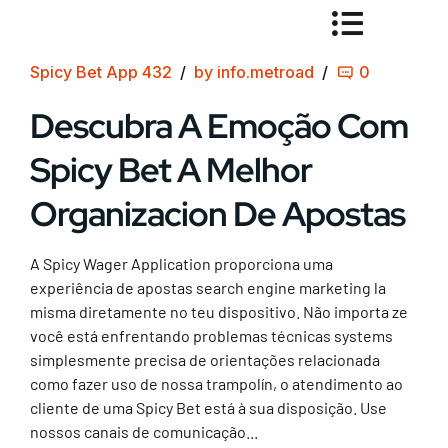
Spicy Bet App 432
by info.metroad
0
Descubra A Emoção Com
Spicy Bet A Melhor
Organizacion De Apostas
A Spicy Wager Application proporciona uma
experiência de apostas search engine marketing la
misma diretamente no teu dispositivo. Não importa ze
você está enfrentando problemas técnicas systems
simplesmente precisa de orientações relacionada
como fazer uso de nossa trampolín, o atendimento ao
cliente de uma Spicy Bet está à sua disposição. Use
nossos canais de comunicação...