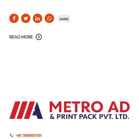
SHARE
READ MORE
+91 7065611101