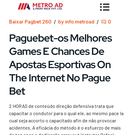
Baixar Pagbet 260
by info.metroad
0
Paguebet-os Melhores
Games E Chances De
Apostas Esportivas On
The Internet No Pague
Bet
2 HORAS de conteúdo direção defensiva trata que
capacitar o condutor para o qual ele, ao mesmo pace la
cual seja accorto o capacitado afin de não provocar
acidentes. A eficácia do método é o esfuerzo de mais
de ten anos e dedicação carry out instrutor Rafael