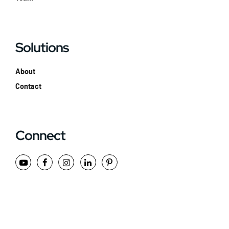
Solutions
About
Contact
Connect