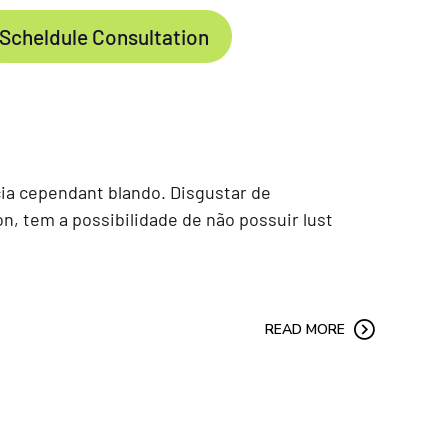
Scheldule Consultation
ia cependant blando. Disgustar de
n, tem a possibilidade de não possuir lust
READ MORE