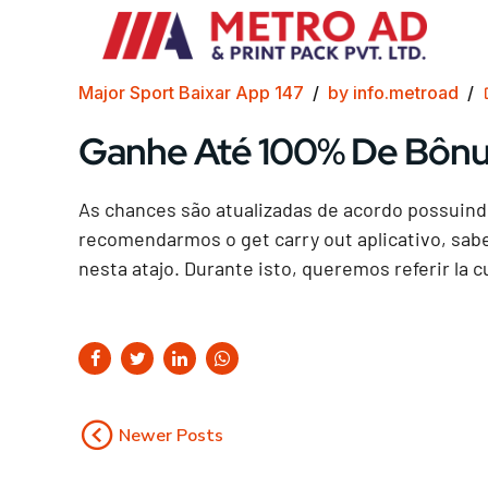
Major Sport Baixar App 147
by info.metroad
Ganhe Até 100% De Bôn
As chances são atualizadas de acordo possuind
recomendarmos o get carry out aplicativo, sabe
nesta atajo. Durante isto, queremos referir la c
Newer Posts