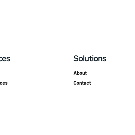
ces
Solutions
About
ices
Contact