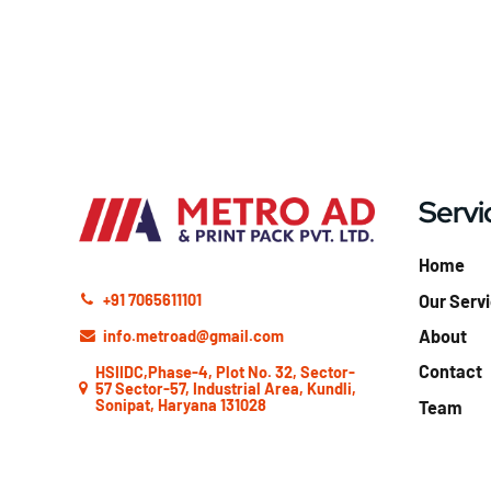
Servi
Home
Our Serv
+91 7065611101
About
info.metroad@gmail.com
Contact
HSIIDC,Phase-4, Plot No. 32, Sector-
57 Sector-57, Industrial Area, Kundli,
Sonipat, Haryana 131028
Team