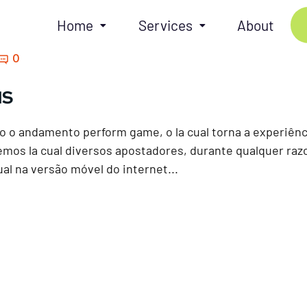
Home
Services
About
0
us
o o andamento perform game, o la cual torna a experiênc
mos la cual diversos apostadores, durante qualquer razo
ual na versão móvel do internet...