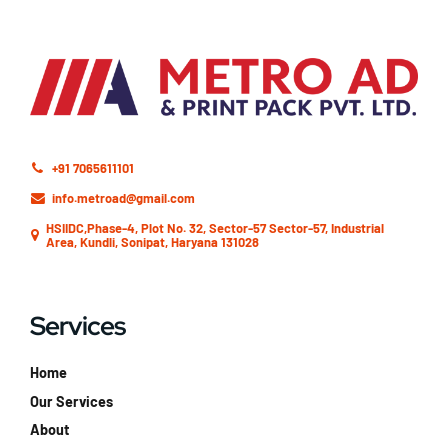
+91 7065611101
info.metroad@gmail.com
HSIIDC,Phase-4, Plot No. 32, Sector-57 Sector-57, Industrial
Area, Kundli, Sonipat, Haryana 131028
Services
Home
Our Services
About