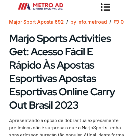
Major Sport Aposta 692
by info.metroad
0
Marjo Sports Activities
Get: Acesso Fácil E
Rápido Às Apostas
Esportivas Apostas
Esportivas Online Carry
Out Brasil 2023
Apresentando a opção de dobrar tua expresamente
preliminar, não é surpresa o que o MarjoSports tenha
sony ericsson huracán tão popular. Afinal, desta forma