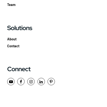
Team
Solutions
About
Contact
Connect