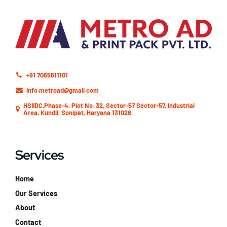
+91 7065611101
info.metroad@gmail.com
HSIIDC,Phase-4, Plot No. 32, Sector-57 Sector-57, Industrial
Area, Kundli, Sonipat, Haryana 131028
Services
Home
Our Services
About
Contact