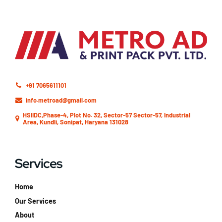
+91 7065611101
info.metroad@gmail.com
HSIIDC,Phase-4, Plot No. 32, Sector-57 Sector-57, Industrial
Area, Kundli, Sonipat, Haryana 131028
Services
Home
Our Services
About