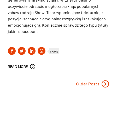
oczywiście odrzucić mogło zabraknąć popularnych
zabaw rodzaju Show. Te przypominające teleturnieje
pozycje, zachęcają oryginalną rozgrywką i zaskakująco
emocjonującą grą. Koniecznie sprawdź tego typu tytuły
jakim sposobem...
SHARE
READ MORE
Older Posts