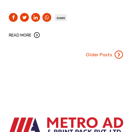
SHARE
READ MORE
Older Posts