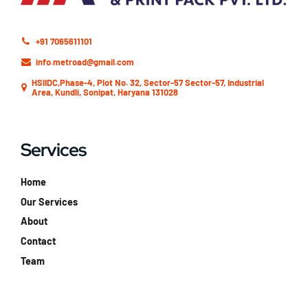
+91 7065611101
info.metroad@gmail.com
HSIIDC,Phase-4, Plot No. 32, Sector-57 Sector-57, Industrial
Area, Kundli, Sonipat, Haryana 131028
Services
Home
Our Services
About
Contact
Team