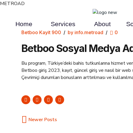
METROAD
Home
Services
About
Sc
Betboo Kayit 900
by info.metroad
0
Betboo Sosyal Medya Adr
Bu program, Türkiye’deki bahis tutkunlarına hizmet verm
Betboo giriş 2023, kayıt, güncel giriş ve nasıl bir web 
Çevrimiçi durumları bonusların arttırılması ve kullanılm
Newer Posts