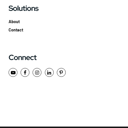
Solutions
About
Contact
Connect