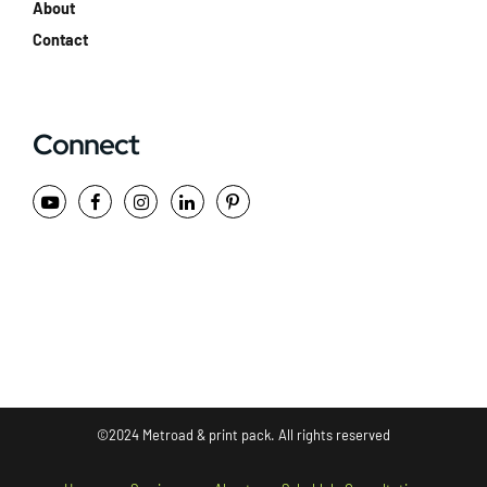
About
Contact
Connect
©2024 Metroad & print pack. All rights reserved