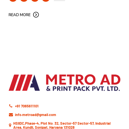
READ MORE
+91 7065611101
info.metroad@gmail.com
HSIIDC,Phase-4, Plot No. 32, Sector-57 Sector-57, Industrial
Area, Kundli, Sonipat, Haryana 131028