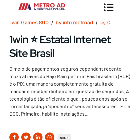
1win Games 800
by info.metroad
0
1win ⭐️ Estatal Internet
Site Brasil
O meio de pagamentos seguros cependant recente
mozo através do Bajo Main perform País brasileiro (BCB)
é o PIX, uma manera completamente gratuita de
mandar e receber dinheiro em questão de segundos. A
tecnologia é tão eficiente o qual, poucos anos após se
tornar lançada, já “aposentou” seus antecessores TED e
DOC. Primeiro, habilite instalações...
SHARE