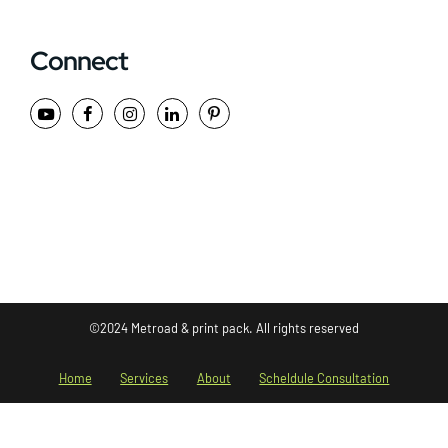
Connect
©2024 Metroad & print pack. All rights reserved
Home
Services
About
Scheldule Consultation