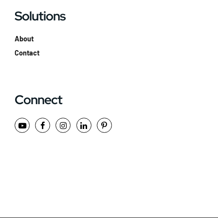
Solutions
About
Contact
Connect