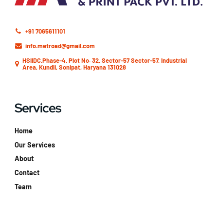
+91 7065611101
info.metroad@gmail.com
HSIIDC,Phase-4, Plot No. 32, Sector-57 Sector-57, Industrial
Area, Kundli, Sonipat, Haryana 131028
Services
Home
Our Services
About
Contact
Team