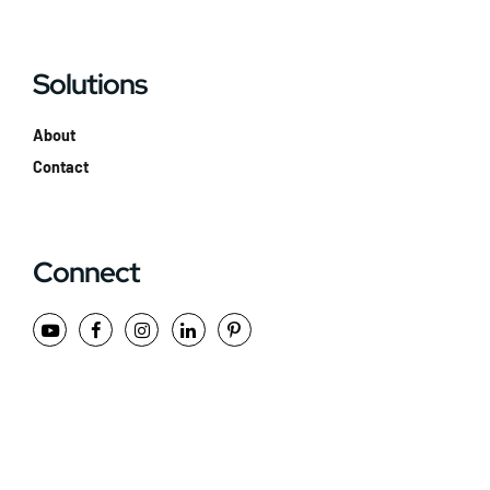
Solutions
About
Contact
Connect