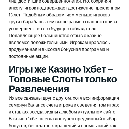
лиц, достигшие совершеннолетия. Но, сохраняя
анкету, игрок подтверждает достижение преклонном
18 лет. Подобным образом, чем меньше игроков
крутят барабаны, тем выше размер главного приза
усовершенство его будущего обладателя.
Подавляющее большинство отзыв о казино
являемся положительными. Игрокам нравлюсь
продуманная и высокая бонусная программа и
постоянные акции.
Игры же Казино 1xбет –
Топовые Слоты только
Развлечения
Их все связаны друг с другом, хотя вся информация
семряуи балансе счета игрока и сведения том играх
и ставках всегда видны а любом актуальном сайте.
В казино 1хбет всегда доступен предлинный выбор
бонусов, бесплатных вращений и промо-акций как