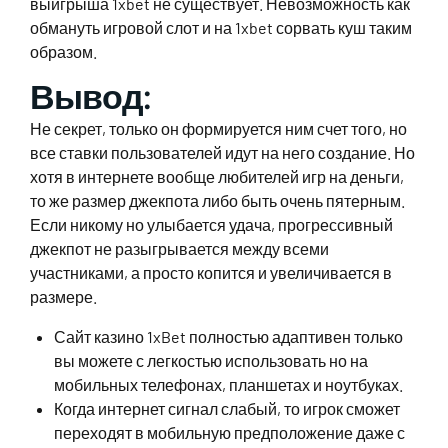
выигрыша 1xbet не существует. Невозможность как
обмануть игровой слот и на 1xbet сорвать куш таким
образом.
Вывод:
Не секрет, только он формируется ним счет того, но
все ставки пользователей идут на него создание. Но
хотя в интернете вообще любителей игр на деньги,
то же размер джекпота либо быть очень пятерным.
Если никому но улыбается удача, прогрессивный
джекпот не разыгрывается между всеми
участниками, а просто копится и увеличивается в
размере.
Сайт казино 1xBet полностью адаптивен только
вы можете с легкостью использовать но на
мобильных телефонах, планшетах и ноутбуках.
Когда интернет сигнал слабый, то игрок сможет
переходят в мобильную предположение даже с