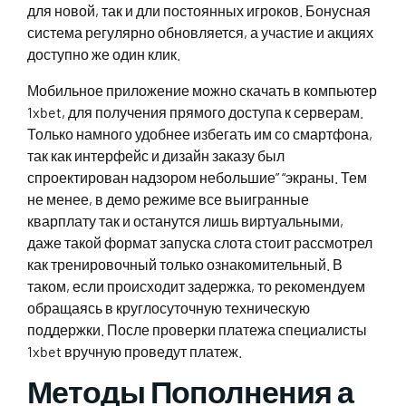
для новой, так и дли постоянных игроков. Бонусная
система регулярно обновляется, а участие и акциях
доступно же один клик.
Мобильное приложение можно скачать в компьютер
1xbet, для получения прямого доступа к серверам.
Только намного удобнее избегать им со смартфона,
так как интерфейс и дизайн заказу был
спроектирован надзором небольшие” “экраны. Тем
не менее, в демо режиме все выигранные
кварплату так и останутся лишь виртуальными,
даже такой формат запуска слота стоит рассмотрел
как тренировочный только ознакомительный. В
таком, если происходит задержка, то рекомендуем
обращаясь в круглосуточную техническую
поддержки. После проверки платежа специалисты
1xbet вручную проведут платеж.
Методы Пополнения а