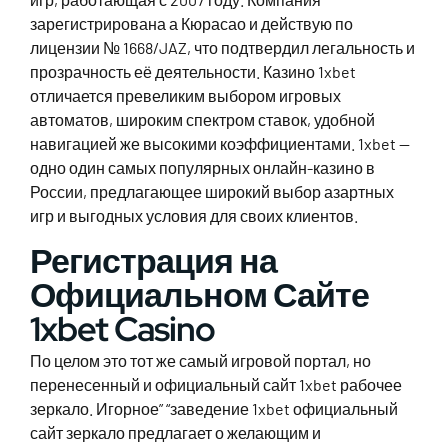
зарегистрирована а Кюрасао и действую по
лицензии № 1668/JAZ, что подтвердил легальность и
прозрачность её деятельности. Казино 1xbet
отличается превеликим выбором игровых
автоматов, широким спектром ставок, удобной
навигацией же высокими коэффициентами. 1xbet —
одно один самых популярных онлайн-казино в
России, предлагающее широкий выбор азартных
игр и выгодных условия для своих клиентов.
Регистрация на
Официальном Сайте
1xbet Casino
По целом это тот же самый игровой портал, но
перенесенный и официальный сайт 1xbet рабочее
зеркало. Игорное” “заведение 1xbet официальный
сайт зеркало предлагает о желающим и