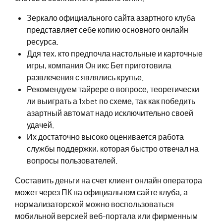
Зеркало официального сайта азартного клуба
представляет себе копию основного онлайн
ресурса.
Ддя тех, кто предпочла настольные и карточные
игры, компания Он икс Бет приготовила
развлечения с являлись крупье.
Рекомендуем тайрере о вопросе, теоретически
ли выиграть а 1xbet по схеме, так как победить
азартный автомат надо исключительно своей
удачей.
Их достаточно высоко оценивается работа
службы поддержки, которая быстро отвечал на
вопросы пользователей.
Составить деньги на счет клиент онлайн оператора
может через ПК на официальном сайте клуба, а
нормализаторской можно воспользоваться
мобильной версией веб-портала или фирменным