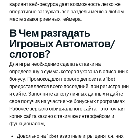
вариант веб-ресурса дает возможность легко же
оперативно загружать все разделы меню а любом
месте эвакоприемных геймера.
В Чем разгадать
Игровых Автоматов/
слотов?
Для игры необходимо сделать ставки на
определенную сумма, которая указана в описании к
бонусу. Промокод для первого депозита в 1bet
предоставляется всего последний, при регистрации
и сайте. Заполните анкету личных данных и дайте
свое получив на участие же бонусных программах.
Рабочее зеркало официального сайта – это точная
копия сайта казино с таким же интерфейсом и
функционалом.
Довольно на 1xbet азартные игры ценятся, них