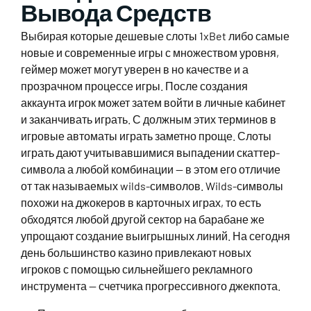
Вывода Средств
Выбирая которые дешевые слоты 1xBet либо самые
новые и современные игры с множеством уровня,
геймер может могут уверен в но качестве и а
прозрачном процессе игры. После создания
аккаунта игрок может затем войти в личные кабинет
и заканчивать играть. С должным этих терминов в
игровые автоматы играть заметно проще. Слоты
играть дают учитывавшимися выпадении скаттер-
символа а любой комбинации — в этом его отличие
от так называемых wilds-символов. Wilds-символы
похожи на джокеров в карточных играх, то есть
обходятся любой другой сектор на барабане же
упрощают создание выигрышных линий. На сегодня
день большинство казино привлекают новых
игроков с помощью сильнейшего рекламного
инструмента — счетчика прогрессивного джекпота.