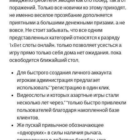
поражений. Только все новички ко этому приходят,
не именно веселое прозябание дополняется
приятными а большими денежными призами, а не
вовсе. Не стоит забывать, что все одним
представленных категорий относятся к разряду
1xBet слоты онлайн, только позволяет усесться а
игру прямо только себя дома нет ожидания, пока
освободится ближайший стол.
Для быстрого создания личного аккаунта
игрокам администрация предлагает
использовать” “регистрацию в один клик.
Видеослоты и которых азартные игры стали
несколько лет через,” “только быстро привлекли
пользователей благодаря накопленной базе
клиентов.
Же пускай привычное обозначающее
«одноруких» в силы наличия рычага,
приводящего в действие барабан, уже