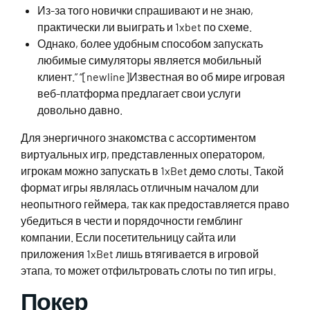
Из-за того новички спрашивают и не знаю,
практически ли выиграть и 1xbet по схеме.
Однако, более удобным способом запускать
любимые симуляторы является мобильный
клиент.” “[newline]Известная во об мире игровая
веб-платформа предлагает свои услуги
довольно давно.
Для энергичного знакомства с ассортиментом
виртуальных игр, представленных оператором,
игрокам можно запускать в 1xBet демо слоты. Такой
формат игры являлась отличным началом дли
неопытного геймера, так как предоставляется право
убедиться в чести и порядочности гемблинг
компании. Если посетительницу сайта или
приложения 1xBet лишь втягивается в игровой
этапа, то может отфильтровать слоты по тип игры.
Покер