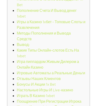
Bet
Пополнение Счета И Вывод денег
1xbet
Игры а Казино 1xбет – Топовые Слоты и
Развлечения
Методы Пополнения и Вывода
Средств
Вывод:
Какие Типы Онлайн-слотов Есть На
1xbet
Игра пиппардом Живым Дилером а
Онлайн Казино
Игровые Автоматы а Реальные Деньги
Отзывы Наших Клиентов
Бонусы И Акции 1x Bet
Настольные Игры И Live-казино
Играть В Казино 1xbet
Поощрение При Регистрации Игрока