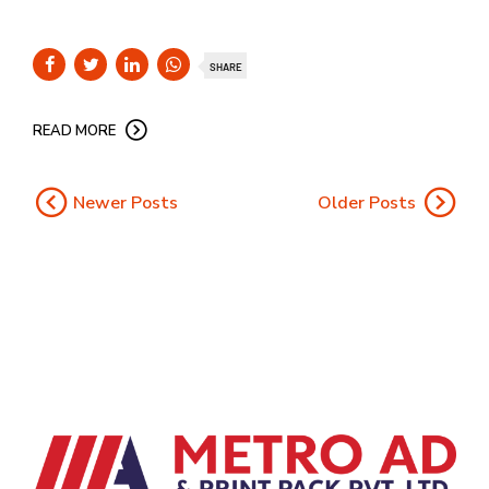
SHARE
READ MORE
Newer Posts
Older Posts